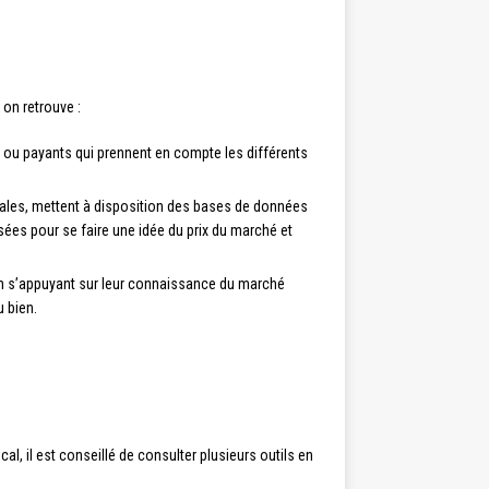
 on retrouve :
 ou payants qui prennent en compte les différents
riales, mettent à disposition des bases de données
sées pour se faire une idée du prix du marché et
 en s’appuyant sur leur connaissance du marché
u bien.
cal, il est conseillé de consulter plusieurs outils en