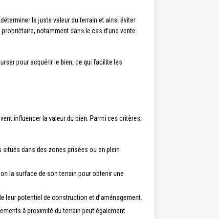
terminer la juste valeur du terrain et ainsi éviter
e propriétaire, notamment dans le cas d’une vente
rser pour acquérir le bien, ce qui facilite les
vent influencer la valeur du bien. Parmi ces critères,
ns situés dans des zones prisées ou en plein
ion la surface de son terrain pour obtenir une
 de leur potentiel de construction et d’aménagement.
ements à proximité du terrain peut également