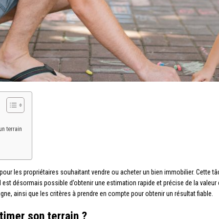
n terrain
le pour les propriétaires souhaitant vendre ou acheter un bien immobilier. Cette
il est désormais possible d’obtenir une estimation rapide et précise de la valeur 
gne, ainsi que les critères à prendre en compte pour obtenir un résultat fiable.
timer son terrain ?