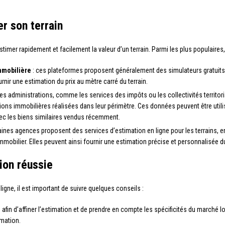
er son terrain
stimer rapidement et facilement la valeur d’un terrain. Parmi les plus populaires,
immobilière
: ces plateformes proposent généralement des simulateurs gratuits
ir une estimation du prix au mètre carré du terrain.
nes administrations, comme les services des impôts ou les collectivités territo
ons immobilières réalisées dans leur périmètre. Ces données peuvent être utili
ec les biens similaires vendus récemment.
aines agences proposent des services d’estimation en ligne pour les terrains,
immobilier. Elles peuvent ainsi fournir une estimation précise et personnalisée d
ion réussie
ligne, il est important de suivre quelques conseils :
: afin d’affiner l’estimation et de prendre en compte les spécificités du marché lo
rmation.