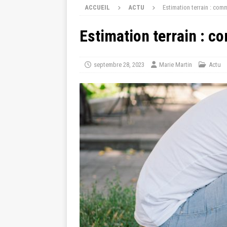
ACCUEIL
ACTU
Estimation terrain : comm
Estimation terrain : c
septembre 28, 2023
Marie Martin
Actu