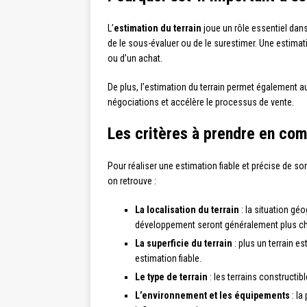
L’
estimation du terrain
joue un rôle essentiel dans 
de le sous-évaluer ou de le surestimer. Une estima
ou d’un achat.
De plus, l’estimation du terrain permet également 
négociations et accélère le processus de vente.
Les critères à prendre en comp
Pour réaliser une estimation fiable et précise de son
on retrouve :
La localisation du terrain
: la situation gé
développement seront généralement plus ch
La superficie du terrain
: plus un terrain e
estimation fiable.
Le type de terrain
: les terrains constructi
L’environnement et les équipements
: la