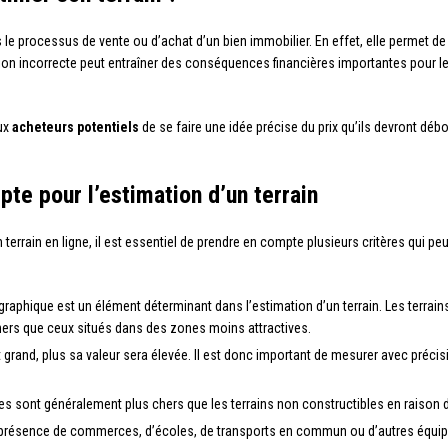
le processus de vente ou d’achat d’un bien immobilier. En effet, elle permet de dé
tion incorrecte peut entraîner des conséquences financières importantes pour l
aux
acheteurs potentiels
de se faire une idée précise du prix qu’ils devront débou
te pour l’estimation d’un terrain
 terrain en ligne, il est essentiel de prendre en compte plusieurs critères qui peu
ographique est un élément déterminant dans l’estimation d’un terrain. Les terrai
ers que ceux situés dans des zones moins attractives.
st grand, plus sa valeur sera élevée. Il est donc important de mesurer avec précis
bles sont généralement plus chers que les terrains non constructibles en raison
 présence de commerces, d’écoles, de transports en commun ou d’autres équip