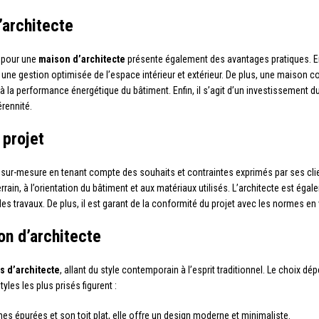
’architecte
r pour une
maison d’architecte
présente également des avantages pratiques. E
c une gestion optimisée de l’espace intérieur et extérieur. De plus, une maison 
à la performance énergétique du bâtiment. Enfin, il s’agit d’un investissement du
rennité.
 projet
sur-mesure en tenant compte des souhaits et contraintes exprimés par ses clients
in, à l’orientation du bâtiment et aux matériaux utilisés. L’architecte est égal
des travaux. De plus, il est garant de la conformité du projet avec les normes en 
on d’architecte
 d’architecte
, allant du style contemporain à l’esprit traditionnel. Le choix 
yles les plus prisés figurent :
nes épurées et son toit plat, elle offre un design moderne et minimaliste.