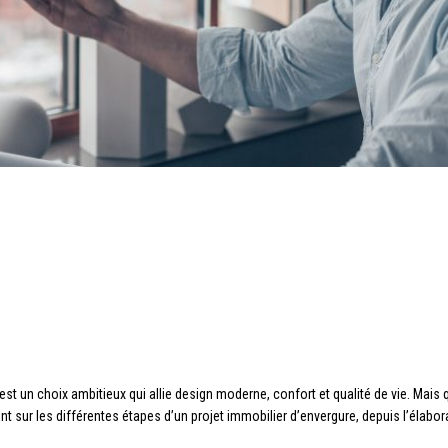
est un choix ambitieux qui allie design moderne, confort et qualité de vie. Mais 
point sur les différentes étapes d’un projet immobilier d’envergure, depuis l’élabo