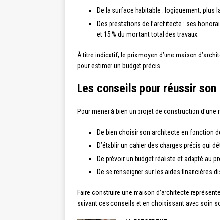
De la surface habitable : logiquement, plus 
Des prestations de l’architecte : ses honora
et 15 % du montant total des travaux.
À titre indicatif, le prix moyen d’une maison d’archi
pour estimer un budget précis.
Les conseils pour réussir son 
Pour mener à bien un projet de construction d’une ma
De bien choisir son architecte en fonction 
D’établir un cahier des charges précis qui dé
De prévoir un budget réaliste et adapté au pr
De se renseigner sur les aides financières di
Faire construire une maison d’architecte représent
suivant ces conseils et en choisissant avec soin so