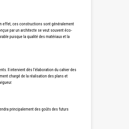
n effet, ces constructions sont généralement
conçue par un architecte se veut souvent éco-
rable puisque la qualité des matériaux et la
. Il intervient dès l’élaboration du cahier des
ement chargé de la réalisation des plans et
vigueur.
dépendra principalement des goûts des futurs