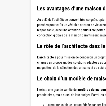
Les avantages d’une maison d
Au-delà de l’esthétique souvent très soignée, opte
pensées pour offrir un véritable confort de vie ave
responsable, avec une attention particulière portée 
conception globale de la maison garantissent sa pé
Le rôle de l’architecte dans le
L’
architecte
a pour mission de concevoir un projet 
charges en proposant des solutions adaptées au terra
maquettes, de la sélection des artisans et du suivi 
Le choix d’un modèle de mais
Il existe une grande variété de
modèles de maisons
propriétaires, mais aussi de leur budget. Parmi les st
La maison cubique : caractérisée par ses lig