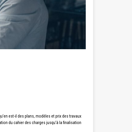
qu’en est-il des plans, modèles et prix des travaux
ration du cahier des charges jusqu’à la finalisation