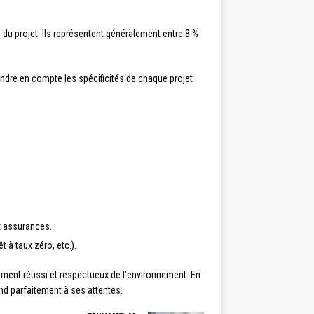
 du projet. Ils représentent généralement entre 8 %
prendre en compte les spécificités de chaque projet
ux assurances.
 à taux zéro, etc.).
ement réussi et respectueux de l’environnement. En
ond parfaitement à ses attentes.