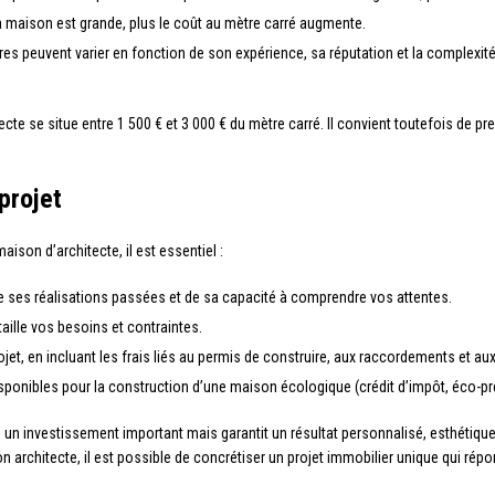
la maison est grande, plus le coût au mètre carré augmente.
ires peuvent varier en fonction de son expérience, sa réputation et la complexité
tecte se situe entre 1 500 € et 3 000 € du mètre carré. Il convient toutefois de 
projet
ison d’architecte, il est essentiel :
de ses réalisations passées et de sa capacité à comprendre vos attentes.
taille vos besoins et contraintes.
ojet, en incluant les frais liés au permis de construire, aux raccordements et a
sponibles pour la construction d’une maison écologique (crédit d’impôt, éco-prêt
e un investissement important mais garantit un résultat personnalisé, esthétiqu
n architecte, il est possible de concrétiser un projet immobilier unique qui rép