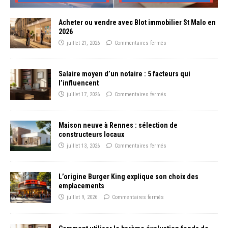
Acheter ou vendre avec Blot immobilier St Malo en
2026
juillet 21, 2026
Commentaires fermés
Salaire moyen d’un notaire : 5 facteurs qui
l’influencent
juillet 17, 2026
Commentaires fermés
Maison neuve à Rennes : sélection de
constructeurs locaux
juillet 13, 2026
Commentaires fermés
L’origine Burger King explique son choix des
emplacements
juillet 9, 2026
Commentaires fermés