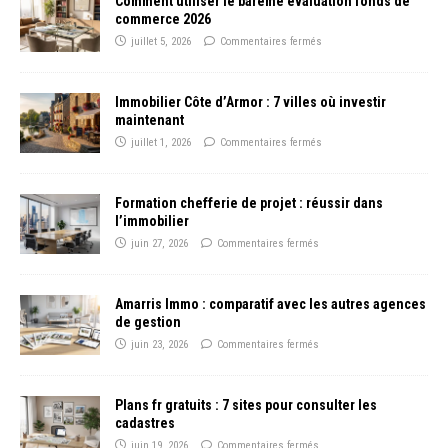
Comment utiliser le barème évaluation fonds de
commerce 2026
juillet 5, 2026
Commentaires fermés
Immobilier Côte d’Armor : 7 villes où investir
maintenant
juillet 1, 2026
Commentaires fermés
Formation chefferie de projet : réussir dans
l’immobilier
juin 27, 2026
Commentaires fermés
Amarris Immo : comparatif avec les autres agences
de gestion
juin 23, 2026
Commentaires fermés
Plans fr gratuits : 7 sites pour consulter les
cadastres
juin 19, 2026
Commentaires fermés