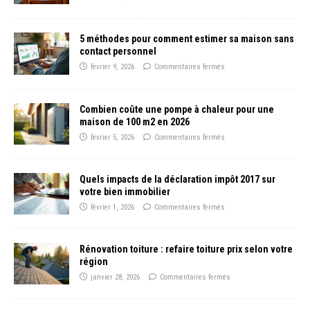
5 méthodes pour comment estimer sa maison sans
contact personnel
février 9, 2026
Commentaires fermés
Combien coûte une pompe à chaleur pour une
maison de 100 m2 en 2026
février 5, 2026
Commentaires fermés
Quels impacts de la déclaration impôt 2017 sur
votre bien immobilier
février 1, 2026
Commentaires fermés
Rénovation toiture : refaire toiture prix selon votre
région
janvier 28, 2026
Commentaires fermés