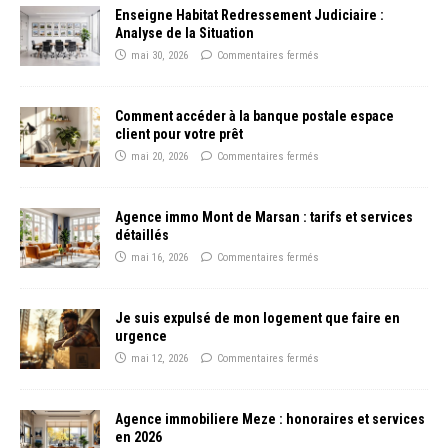
Enseigne Habitat Redressement Judiciaire :
Analyse de la Situation
mai 30, 2026
Commentaires fermés
Comment accéder à la banque postale espace
client pour votre prêt
mai 20, 2026
Commentaires fermés
Agence immo Mont de Marsan : tarifs et services
détaillés
mai 16, 2026
Commentaires fermés
Je suis expulsé de mon logement que faire en
urgence
mai 12, 2026
Commentaires fermés
Agence immobiliere Meze : honoraires et services
en 2026