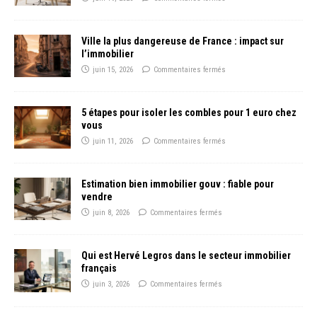
Ville la plus dangereuse de France : impact sur
l’immobilier
juin 15, 2026
Commentaires fermés
5 étapes pour isoler les combles pour 1 euro chez
vous
juin 11, 2026
Commentaires fermés
Estimation bien immobilier gouv : fiable pour
vendre
juin 8, 2026
Commentaires fermés
Qui est Hervé Legros dans le secteur immobilier
français
juin 3, 2026
Commentaires fermés