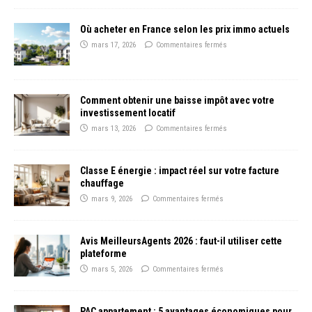
Où acheter en France selon les prix immo actuels
mars 17, 2026
Commentaires fermés
Comment obtenir une baisse impôt avec votre
investissement locatif
mars 13, 2026
Commentaires fermés
Classe E énergie : impact réel sur votre facture
chauffage
mars 9, 2026
Commentaires fermés
Avis MeilleursAgents 2026 : faut-il utiliser cette
plateforme
mars 5, 2026
Commentaires fermés
PAC appartement : 5 avantages économiques pour