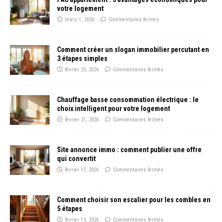
votre logement
mars 1, 2026
Commentaires fermés
Comment créer un slogan immobilier percutant en
3 étapes simples
février 25, 2026
Commentaires fermés
Chauffage basse consommation électrique : le
choix intelligent pour votre logement
février 21, 2026
Commentaires fermés
Site annonce immo : comment publier une offre
qui convertit
février 17, 2026
Commentaires fermés
Comment choisir son escalier pour les combles en
5 étapes
février 13, 2026
Commentaires fermés