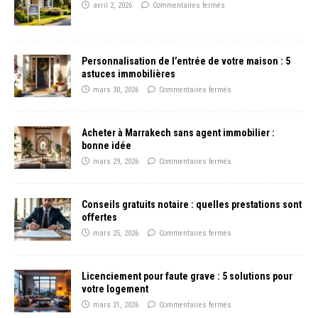
avril 2, 2026
Commentaires fermés
Personnalisation de l’entrée de votre maison : 5
astuces immobilières
mars 30, 2026
Commentaires fermés
Acheter à Marrakech sans agent immobilier :
bonne idée
mars 29, 2026
Commentaires fermés
Conseils gratuits notaire : quelles prestations sont
offertes
mars 25, 2026
Commentaires fermés
Licenciement pour faute grave : 5 solutions pour
votre logement
mars 21, 2026
Commentaires fermés