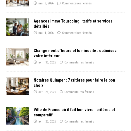
mai 8, 2026
Commentaires fermés
Agences immo Tourcoing : tarifs et services
détaillés
mai 4, 2026
Commentaires fermés
Changement d’heure et luminosité : optimisez
votre intérieur
avril 30, 2026
Commentaires fermés
Notaires Quimper : 7 critères pour faire le bon
choix
avril 26, 2026
Commentaires fermés
Ville de France où il fait bon vivre : critères et
comparatif
avril 22, 2026
Commentaires fermés