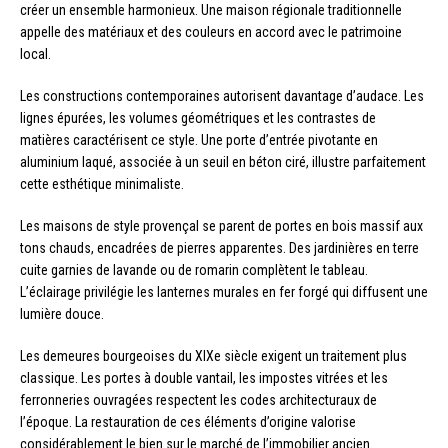
créer un ensemble harmonieux. Une maison régionale traditionnelle
appelle des matériaux et des couleurs en accord avec le patrimoine
local.
Les constructions contemporaines autorisent davantage d’audace. Les
lignes épurées, les volumes géométriques et les contrastes de
matières caractérisent ce style. Une porte d’entrée pivotante en
aluminium laqué, associée à un seuil en béton ciré, illustre parfaitement
cette esthétique minimaliste.
Les maisons de style provençal se parent de portes en bois massif aux
tons chauds, encadrées de pierres apparentes. Des jardinières en terre
cuite garnies de lavande ou de romarin complètent le tableau.
L’éclairage privilégie les lanternes murales en fer forgé qui diffusent une
lumière douce.
Les demeures bourgeoises du XIXe siècle exigent un traitement plus
classique. Les portes à double vantail, les impostes vitrées et les
ferronneries ouvragées respectent les codes architecturaux de
l’époque. La restauration de ces éléments d’origine valorise
considérablement le bien sur le marché de l’immobilier ancien.