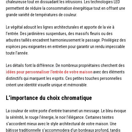
chaleureuse tout en dissuadant les intrusions. Les technologies LED
permettent de réduire la consommation énergétique tout en offrant une
grande variété de températures de couleur.
Le végétal adoucit les lignes architecturales et apporte de la vie à
l’entrée. Des jardinières suspendues, des massifs fleuris ou des
arbustes taillés encadrent harmonieusement le passage. Privilégiez des
espèces peu exigeantes en entretien pour garantir un rendu impeccable
toute l’année.
Les détails font la différence. De nombreux propriétaires cherchent des
idées pour personnaliser l’entrée de votre maison
avec des éléments
distinctifs qui marquent les esprits. Ces petites touches personnelles
créent une identité visuelle unique et mémorable.
L’importance du choix chromatique
La couleur de votre porte d’entrée transmet un message. Le bleu évoque
la sérénité, le rouge l’énergie, le noir l’élégance. Certaines teintes
s’accordent mieux avec le style architectural de votre maison. Une
bâtisse traditionnelle s’accommodera d’un bordeaux profond, tandis