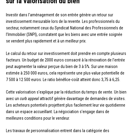
sur la valorisation du bien
Investir dans l’aménagement de son entrée génère un retour sur
investissement mesurable lors de la revente. Les professionnels du
secteur, notamment ceux du Syndicat National des Professionnels de
l’Immobilier (SNPI), constatent que les biens avec une entrée soignée
se vendent plus rapidement et à un meilleur prix.
Le calcul du retour sur investissement doit prendre en compte plusieurs
facteurs. Un budget de 2000 euros consacré à la rénovation de l’entrée
peut augmenter la valeur perçue du bien de 3 à 5%. Sur une maison
estimée à 250 000 euros, cela représente une plus-value potentielle de
7 500 à 12 500 euros. Le ratio bénéfice-coût atteint donc 3,75 à 6,25.
Cette valorisation s’explique par la réduction du temps de vente. Un bien
avec un
curb appeal
attractif génère davantage de demandes de visites.
Les acheteurs potentiels projettent plus facilement leur vie quotidienne
dans un espace accueillant. La négociation s’engage dans de
meilleures conditions pour le vendeur.
Les travaux de personnalisation entrent dans la catégorie des