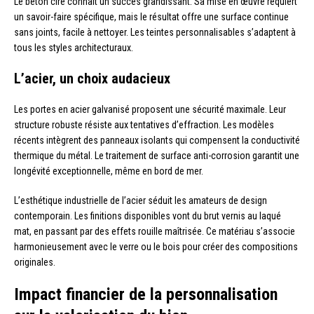
Le béton ciré connaît un succès grandissant. Sa mise en œuvre requiert
un savoir-faire spécifique, mais le résultat offre une surface continue
sans joints, facile à nettoyer. Les teintes personnalisables s’adaptent à
tous les styles architecturaux.
L’acier, un choix audacieux
Les portes en acier galvanisé proposent une sécurité maximale. Leur
structure robuste résiste aux tentatives d’effraction. Les modèles
récents intègrent des panneaux isolants qui compensent la conductivité
thermique du métal. Le traitement de surface anti-corrosion garantit une
longévité exceptionnelle, même en bord de mer.
L’esthétique industrielle de l’acier séduit les amateurs de design
contemporain. Les finitions disponibles vont du brut vernis au laqué
mat, en passant par des effets rouille maîtrisée. Ce matériau s’associe
harmonieusement avec le verre ou le bois pour créer des compositions
originales.
Impact financier de la personnalisation