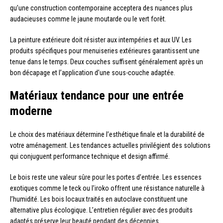
qu’une construction contemporaine acceptera des nuances plus
audacieuses comme le jaune moutarde ou le vert forêt.
La peinture extérieure doit résister aux intempéries et aux UV. Les
produits spécifiques pour menuiseries extérieures garantissent une
tenue dans le temps. Deux couches suffisent généralement après un
bon décapage et l’application d’une sous-couche adaptée.
Matériaux tendance pour une entrée
moderne
Le choix des matériaux détermine l’esthétique finale et la durabilité de
votre aménagement. Les tendances actuelles privilégient des solutions
qui conjuguent performance technique et design affirmé.
Le bois reste une valeur sûre pour les portes d’entrée. Les essences
exotiques comme le teck ou l’iroko offrent une résistance naturelle à
l’humidité. Les bois locaux traités en autoclave constituent une
alternative plus écologique. L’entretien régulier avec des produits
adaptés préserve leur beauté pendant des décennies.