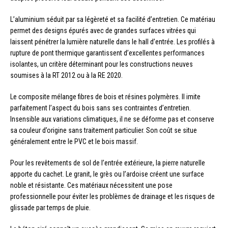
L’aluminium séduit par sa légèreté et sa facilité d’entretien. Ce matériau
permet des designs épurés avec de grandes surfaces vitrées qui
laissent pénétrer la lumière naturelle dans le hall d’entrée. Les profilés à
rupture de pont thermique garantissent d’excellentes performances
isolantes, un critère déterminant pour les constructions neuves
soumises à la RT 2012 ou à la RE 2020.
Le composite mélange fibres de bois et résines polymères. Il imite
parfaitement l’aspect du bois sans ses contraintes d’entretien.
Insensible aux variations climatiques, il ne se déforme pas et conserve
sa couleur d’origine sans traitement particulier. Son coût se situe
généralement entre le PVC et le bois massif.
Pour les revêtements de sol de l’entrée extérieure, la pierre naturelle
apporte du cachet. Le granit, le grès ou l’ardoise créent une surface
noble et résistante. Ces matériaux nécessitent une pose
professionnelle pour éviter les problèmes de drainage et les risques de
glissade par temps de pluie.