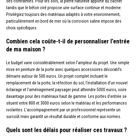
ses contraintes. Pour les sols, la pierre naturelle apporte du cachet
tandis que le béton ciré propose une surface continue et moderne.
Privilégiez toujours des matériaux adaptés à votre environnement,
particulièrement en bord de mer où la corrosion saline impose des
choix spécifiques.
Combien cela coûte-t-il de personnaliser l’entrée
de ma maison ?
Le budget varie considérablement selon l’ampleur du projet. Une simple
mise en peinture de la porte avec quelques accessoires décoratifs
démarre autour de 500 euros. Un projet complet incluant le
remplacement de la porte, la réfection du sol, l’installation d’un nouvel
éclairage et l’aménagement paysager peut atteindre 5000 euros, voire
davantage pour des matériaux haut de gamme. Les portes d’entrée se
situent entre 800 et 3000 euros selon le matériau et les performances
isolantes. L’accompagnement par un professionnel représente un
surcoût mais garantit un résultat durable et conforme aux normes.
Quels sont les délais pour réaliser ces travaux ?