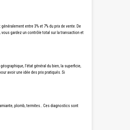
t généralement entre 3% et 7% du prix de vente. De
, vous gardez un contrôle total sur la transaction et
éographique, l’état général du bien, la superficie,
our avoir une idée des prix pratiqués. Si
 amiante, plomb, termites… Ces diagnostics sont