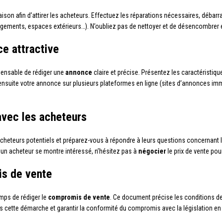
ison afin d’attirer les acheteurs. Effectuez les réparations nécessaires, déb
rangements, espaces extérieurs…). N’oubliez pas de nettoyer et de désencombrer 
ce attractive
pensable de rédiger une
annonce
claire et précise. Présentez les caractéristiq
 ensuite votre annonce sur plusieurs plateformes en ligne (sites d’annonces imm
 avec les acheteurs
cheteurs potentiels et préparez-vous à répondre à leurs questions concernant l
i un acheteur se montre intéressé, n’hésitez pas à
négocier
le prix de vente po
is de vente
emps de rédiger le
compromis de vente
. Ce document précise les conditions de
s cette démarche et garantir la conformité du compromis avec la législation en 