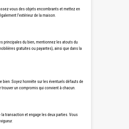
arrassez-vous des objets encombrants et mettez en
également l’extérieur de la maison.
ues principales du bien, mentionnez les atouts du
obilières gratuites ou payantes), ainsi que dans la
e bien. Soyez honnête sur les éventuels défauts de
ur trouver un compromis qui convient à chacun.
 la transaction et engage les deux parties. Vous
vigueur.