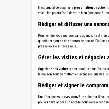
Il est crucial de soigner la
présentation
de votre ma
valeur les points forts de votre bien (luminosité, 
Rédiger et diffuser une annon
Pour vendre votre maison sans agence, il est indis
quartier et ajoutez des photos de qualité. Diffusez
presse locale si nécessaire.
Gérer les visites et négocier
Organisez des
visites
à des horaires adaptés aux a
la maison, tout en mettant en avant ses qualités. S
Rédiger et signer le comprom
Une fois que vous avez trouvé un acheteur, il est t
pouvez faire appel à un notaire pour vous aider dan