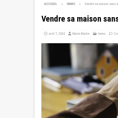
ACCUEIL
IMMO
Vendre sa maison sans a
Vendre sa maison sans
avril 7, 2024
Marie Martin
Immo
Co