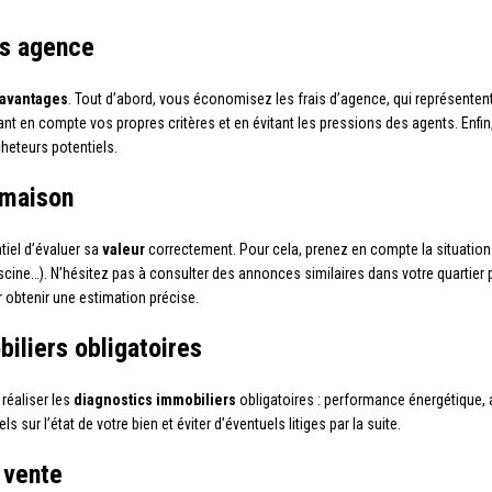
ns agence
avantages
. Tout d’abord, vous économisez les frais d’agence, qui représenten
enant en compte vos propres critères et en évitant les pressions des agents. Enfin
heteurs potentiels.
 maison
tiel d’évaluer sa
valeur
correctement. Pour cela, prenez en compte la situation g
piscine…). N’hésitez pas à consulter des annonces similaires dans votre quartier p
r obtenir une estimation précise.
iliers obligatoires
réaliser les
diagnostics immobiliers
obligatoires : performance énergétique,
sur l’état de votre bien et éviter d’éventuels litiges par la suite.
 vente