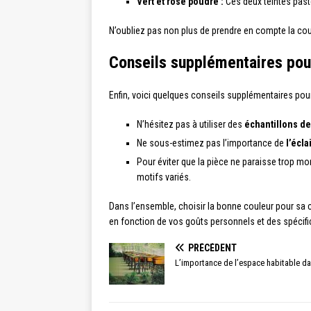
Vert et rose poudré :
Ces deux teintes past
N’oubliez pas non plus de prendre en compte la coul
Conseils supplémentaires pou
Enfin, voici quelques conseils supplémentaires pour
N’hésitez pas à utiliser des
échantillons de
Ne sous-estimez pas l’importance de
l’écla
Pour éviter que la pièce ne paraisse trop m
motifs variés.
Dans l’ensemble, choisir la bonne couleur pour sa 
en fonction de vos goûts personnels et des spécifici
PRÉCÉDENT
L’importance de l’espace habitable da