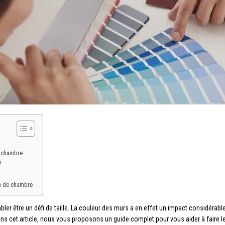
r chambre
?
on de chambre
er être un défi de taille. La couleur des murs a en effet un impact considérable
ans cet article, nous vous proposons un guide complet pour vous aider à faire 