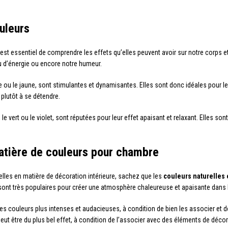
uleurs
est essentiel de comprendre les effets qu’elles peuvent avoir sur notre corps et
au d’énergie ou encore notre humeur.
nge ou le jaune, sont stimulantes et dynamisantes. Elles sont donc idéales pour 
plutôt à se détendre.
 le vert ou le violet, sont réputées pour leur effet apaisant et relaxant. Elles 
atière de couleurs pour chambre
elles en matière de décoration intérieure, sachez que les
couleurs naturelles
 sont très populaires pour créer une atmosphère chaleureuse et apaisante dans
es couleurs plus intenses et audacieuses, à condition de bien les associer et de
ut être du plus bel effet, à condition de l’associer avec des éléments de décor