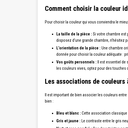
Comment choisir la couleur i
Pour choisir la couleur qui vous conviendra le mieu
La taille de la pièce :
Si votre chambre est p
disposez d’une grande chambre, n’hésitez p
L’orientation de la pièce :
Une chambre orie
donnée pour choisir la couleur adéquate : p
Vos goûts personnels :
Il est essentiel de
les couleurs vives, optez pour des touches de
Les associations de couleurs à
Il est important de bien associer les couleurs ent
bien :
Bleu et blanc :
Cette association classique 
Gris et jaune :
Le contraste entre le gris ne