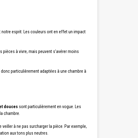
 notre esprit. Les couleurs ont en effet un impact
les pièces à vivre, mais peuvent s’avérer moins
sont donc particulièrement adaptées à une chambre à
 et douces
sont particulièrement en vogue. Les
 la chambre.
 veiller à ne pas surcharger la pièce. Par exemple,
ation aux tons plus neutres.