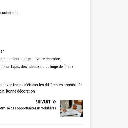
n cohérente.
er.
ouce et chaleureuse pour votre chambre.
e un tapis, des rideaux ou du linge de lit aux
nez le temps d’étudier les différentes possibilités
soin. Bonne décoration !
SUIVANT
optimisé des opportunités immobilières