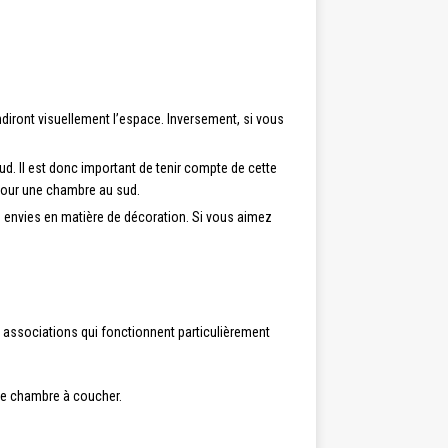
ndiront visuellement l’espace. Inversement, si vous
. Il est donc important de tenir compte de cette
 pour une chambre au sud.
es envies en matière de décoration. Si vous aimez
.
 associations qui fonctionnent particulièrement
une chambre à coucher.