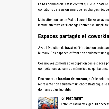
Le bail commercial est le contrat qui lie le locatair
conditions de révision ainsi que les charges récupé
Mais attention: selon Maître Laurent Delvolvé, avo
lecture attentive car il engage l’entreprise sur plu
Espaces partagés et coworkin
Avec l’évolution du travail et l’introduction croiss
bureaux. Ces espaces offrent non seulement une gra
Ces nouveaux modes d’occupation des espaces prof
compétences au sein du même lieu ce qui favorise 
Finalement ,la
location de bureaux
, qu’elle soit t
représente non seulement un choix stratégique lié a
domaines plus lucratifs .
PRÉCÉDENT
Entretien chaudière à gaz : Une nécess