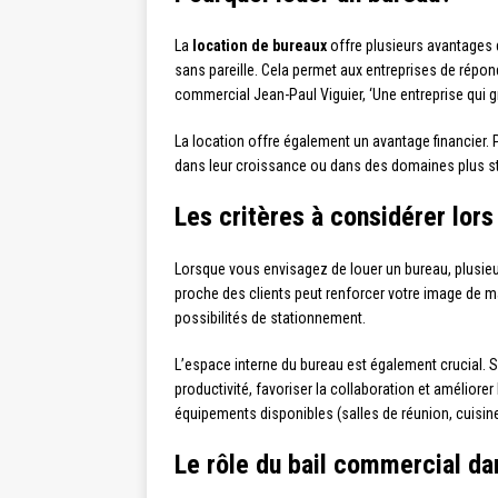
La
location de bureaux
offre plusieurs avantages q
sans pareille. Cela permet aux entreprises de répon
commercial Jean-Paul Viguier, ‘Une entreprise qui gr
La location offre également un avantage financier. P
dans leur croissance ou dans des domaines plus strat
Les critères à considérer lors
Lorsque vous envisagez de louer un bureau, plusieur
proche des clients peut renforcer votre image de 
possibilités de stationnement.
L’espace interne du bureau est également crucial.
productivité, favoriser la collaboration et amélior
équipements disponibles (salles de réunion, cuisine) 
Le rôle du bail commercial dan