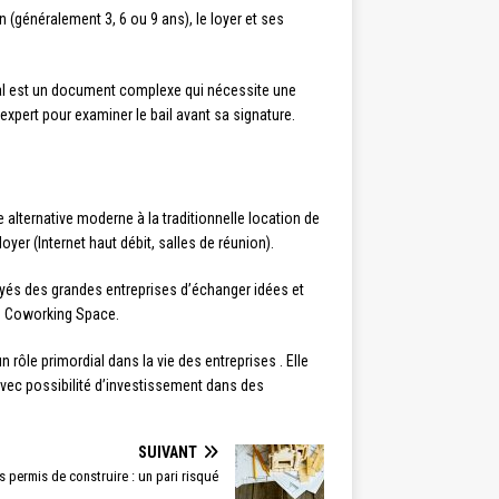
n (généralement 3, 6 ou 9 ans), le loyer et ses
cial est un document complexe qui nécessite une
expert pour examiner le bail avant sa signature.
 alternative moderne à la traditionnelle location de
r (Internet haut débit, salles de réunion).
és des grandes entreprises d’échanger idées et
jo Coworking Space.
n rôle primordial dans la vie des entreprises . Elle
avec possibilité d’investissement dans des
SUIVANT
s permis de construire : un pari risqué