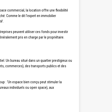
ace commercial, la location offre une flexibilité
ché. Comme le dit l’expert en immobilier
é’.
reprises peuvent utiliser ces fonds pour investir
énéralement pris en charge par le propriétaire.
el. Un bureau situé dans un quartier prestigieux ou
nts, commerces), des transports publics et des
up : ‘Un espace bien conçu peut stimuler la
bureaux individuels ou open space), aux