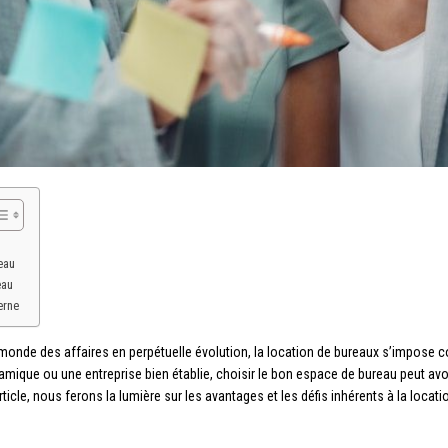
eau
eau
erne
onde des affaires en perpétuelle évolution, la location de bureaux s’impose
ique ou une entreprise bien établie, choisir le bon espace de bureau peut avoir 
ticle, nous ferons la lumière sur les avantages et les défis inhérents à la locat