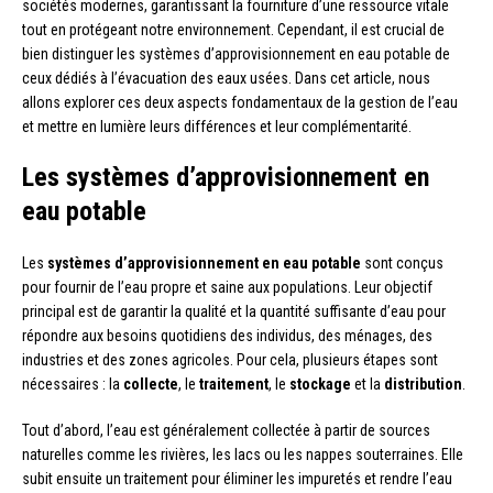
sociétés modernes, garantissant la fourniture d’une ressource vitale
tout en protégeant notre environnement. Cependant, il est crucial de
bien distinguer les systèmes d’approvisionnement en eau potable de
ceux dédiés à l’évacuation des eaux usées. Dans cet article, nous
allons explorer ces deux aspects fondamentaux de la gestion de l’eau
et mettre en lumière leurs différences et leur complémentarité.
Les systèmes d’approvisionnement en
eau potable
Les
systèmes d’approvisionnement en eau potable
sont conçus
pour fournir de l’eau propre et saine aux populations. Leur objectif
principal est de garantir la qualité et la quantité suffisante d’eau pour
répondre aux besoins quotidiens des individus, des ménages, des
industries et des zones agricoles. Pour cela, plusieurs étapes sont
nécessaires : la
collecte
, le
traitement
, le
stockage
et la
distribution
.
Tout d’abord, l’eau est généralement collectée à partir de sources
naturelles comme les rivières, les lacs ou les nappes souterraines. Elle
subit ensuite un traitement pour éliminer les impuretés et rendre l’eau