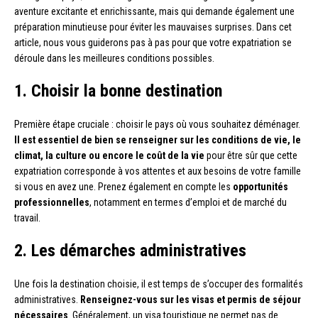
aventure excitante et enrichissante, mais qui demande également une
préparation minutieuse pour éviter les mauvaises surprises. Dans cet
article, nous vous guiderons pas à pas pour que votre expatriation se
déroule dans les meilleures conditions possibles.
1. Choisir la bonne destination
Première étape cruciale : choisir le pays où vous souhaitez déménager.
Il est essentiel de bien se renseigner sur les conditions de vie, le
climat, la culture ou encore le coût de la vie
pour être sûr que cette
expatriation corresponde à vos attentes et aux besoins de votre famille
si vous en avez une. Prenez également en compte les
opportunités
professionnelles
, notamment en termes d’emploi et de marché du
travail.
2. Les démarches administratives
Une fois la destination choisie, il est temps de s’occuper des formalités
administratives.
Renseignez-vous sur les visas et permis de séjour
nécessaires
. Généralement, un visa touristique ne permet pas de