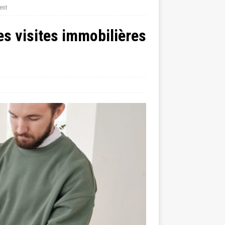
ent
es visites immobilières