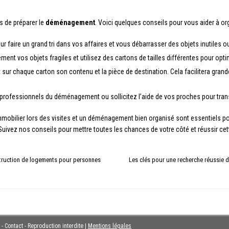
ps de préparer le
déménagement
. Voici quelques conseils pour vous aider à org
 faire un grand tri dans vos affaires et vous débarrasser des objets inutiles 
ent vos objets fragiles et utilisez des cartons de tailles différentes pour o
 sur chaque carton son contenu et la pièce de destination. Cela facilitera gran
 professionnels du déménagement ou sollicitez l’aide de vos proches pour trans
mobilier lors des visites et un déménagement bien organisé sont essentiels pou
. Suivez nos conseils pour mettre toutes les chances de votre côté et réussir ce
struction de logements pour personnes
Les clés pour une recherche réussie d
 - Contact - Reproduction interdite
|
Mentions légales