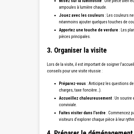
Misez sur la luminosité
: Une pièce bien éc
ampoules à lumière chaude.
Jouez avec les couleurs
: Les couleurs neu
néanmoins ajouter quelques touches de coul
Apportez une touche de verdure
: Les pla
pièces principales.
3. Organiser la visite
Lors de la visite, il est important de soigner l’accu
conseils pour une visite réussie :
Préparez-vous
: Anticipez les questions de
charges, taxe foncière…).
Accueillez chaleureusement
: Un sourire
conviviale.
Faites visiter dans l’ordre
: Commencez par 
visiteurs d’explorer chaque pièce à leur ryth
4. Préparer le déménagement