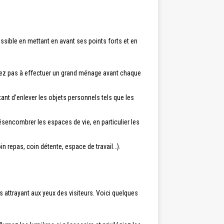
possible en mettant en avant ses points forts et en
itez pas à effectuer un grand ménage avant chaque
tant d’enlever les objets personnels tels que les
sencombrer les espaces de vie, en particulier les
n repas, coin détente, espace de travail…).
us attrayant aux yeux des visiteurs. Voici quelques