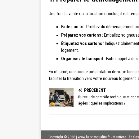
Une fois la vente ou la location conclue, il est tem
Faites un tri
: Profitez du déménagement pour
Préparez vos cartons
: Emballez soigneusem
Étiquetez vos cartons
: Indiquez clairement
logement.
Organisez le transport
: Faites appel à des
En résumé, une bonne présentation de votre bien im
faciliter la transition vers votre nouveau logement
PRÉCÉDENT
Bureau de contrôle technique et con
âgées : quelles implications ?
Copyright © 2026 | www.habitatqualite.fr - Mentions légales