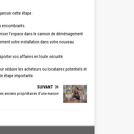
aniser cette étape :
ou encombrants.
ptimiser l’espace dans le camion de déménagement.
dement votre installation dans votre nouveau
porter vos affaires en toute sécurité.
r séduire les acheteurs ou locataires potentiels et
tte étape importante.
SUIVANT
es anciens propriétaires d’une maison