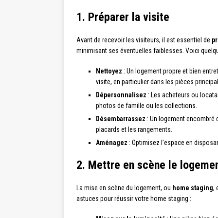
1. Préparer la visite
Avant de recevoir les visiteurs, il est essentiel de
pr
minimisant ses éventuelles faiblesses. Voici quelqu
Nettoyez
: Un logement propre et bien entre
visite, en particulier dans les pièces principa
Dépersonnalisez
: Les acheteurs ou locatai
photos de famille ou les collections.
Désembarrassez
: Un logement encombré do
placards et les rangements.
Aménagez
: Optimisez l’espace en disposan
2. Mettre en scène le logeme
La mise en scène du logement, ou
home staging
,
astuces pour réussir votre home staging :