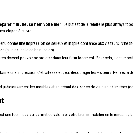
éparer minutieusement votre bien
. Le but est de le rendre le plus attrayant 
es étapes à suivre :
tenu donne une impression de sérieux et inspire confiance aux visiteurs. N’hés
les (cuisine, salle de bain, salon).
res doivent pouvoir se projeter dans leur futur logement. Pour cela, il est impor
nne une impression d’étroitesse et peut décourager les visiteurs. Pensez à dé
t judicieusement les meubles et en créant des zones de vie bien délimitées (coi
nt
 est une technique qui permet de valoriser votre bien immobilier en le rendant pl