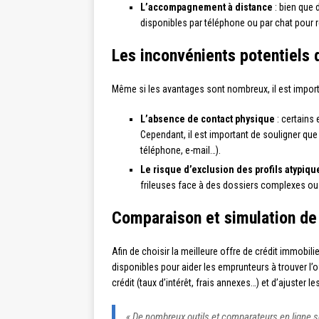
L’accompagnement à distance
: bien que 
disponibles par téléphone ou par chat pour 
Les inconvénients potentiels 
Même si les avantages sont nombreux, il est impor
L’absence de contact physique
: certains 
Cependant, il est important de souligner qu
téléphone, e-mail…).
Le risque d’exclusion des profils atypiqu
frileuses face à des dossiers complexes ou de
Comparaison et simulation de 
Afin de choisir la meilleure offre de crédit immobil
disponibles pour aider les emprunteurs à trouver l’of
crédit (taux d’intérêt, frais annexes…) et d’ajuste
« De nombreux outils et comparateurs en ligne son