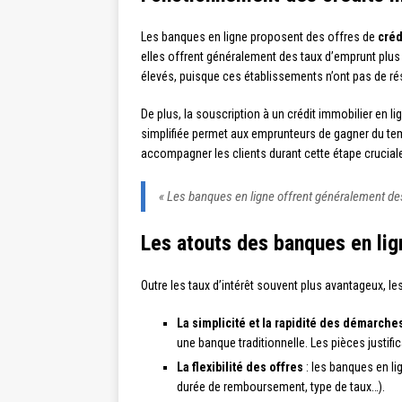
Les banques en ligne proposent des offres de
créd
elles offrent généralement des taux d’emprunt plu
élevés, puisque ces établissements n’ont pas de ré
De plus, la souscription à un crédit immobilier en l
simplifiée permet aux emprunteurs de gagner du tem
accompagner les clients durant cette étape crucial
« Les banques en ligne offrent généralement des
Les atouts des banques en lig
Outre les taux d’intérêt souvent plus avantageux, l
La simplicité et la rapidité des démarche
une banque traditionnelle. Les pièces justif
La flexibilité des offres
: les banques en l
durée de remboursement, type de taux…).