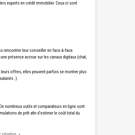
ers experts en crédit immobilier. Ceux-ci sont
ns rencontrer leur conseiller en face-à-face.
une présence accrue sur les canaux digitaux (chat,
leurs offres, elles peuvent parfois se montrer plus
salariés…).
é. De nombreux outils et comparateurs en ligne sont
mulations de prêt afin d’estimer le coût total du
 situation. »