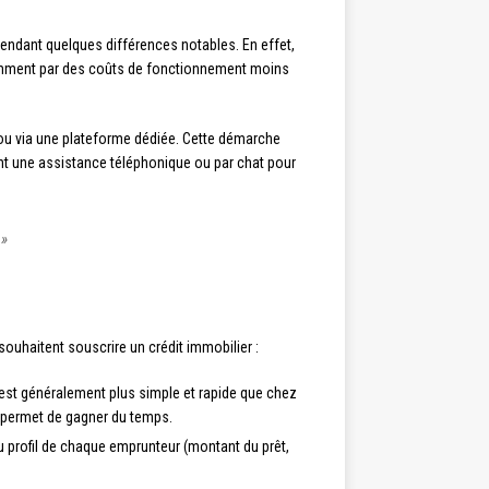
pendant quelques différences notables. En effet,
otamment par des coûts de fonctionnement moins
e ou via une plateforme dédiée. Cette démarche
nt une assistance téléphonique ou par chat pour
 »
souhaitent souscrire un crédit immobilier :
est généralement plus simple et rapide que chez
i permet de gagner du temps.
 profil de chaque emprunteur (montant du prêt,