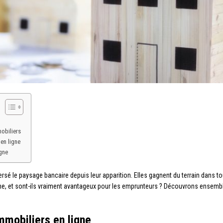
mobiliers
en ligne
igne
sé le paysage bancaire depuis leur apparition. Elles gagnent du terrain dans to
e, et sont-ils vraiment avantageux pour les emprunteurs ? Découvrons ensemble
mmobiliers en ligne