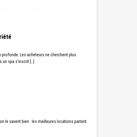
riété
n profonde. Les acheteurs ne cherchent plus
s un spa s’inscrit
[…]
n le savent bien : les meilleures locations partent