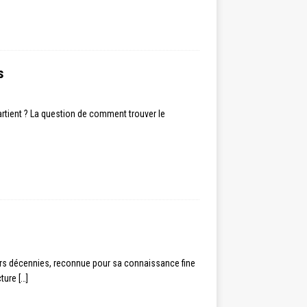
s
artient ? La question de comment trouver le
urs décennies, reconnue pour sa connaissance fine
cture
[…]