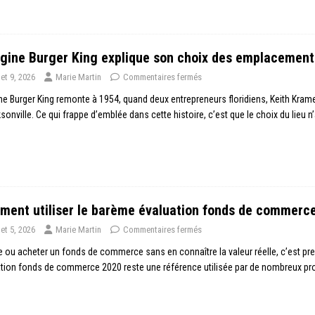
igine Burger King explique son choix des emplacement
llet 9, 2026
Marie Martin
Commentaires fermés
ine Burger King remonte à 1954, quand deux entrepreneurs floridiens, Keith Kram
sonville. Ce qui frappe d’emblée dans cette histoire, c’est que le choix du lieu n
ent utiliser le barème évaluation fonds de commerc
llet 5, 2026
Marie Martin
Commentaires fermés
 ou acheter un fonds de commerce sans en connaître la valeur réelle, c’est pre
tion fonds de commerce 2020 reste une référence utilisée par de nombreux p