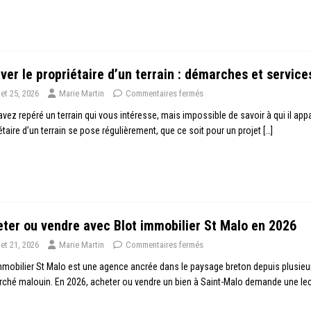
ver le propriétaire d’un terrain : démarches et service
llet 25, 2026
Marie Martin
Commentaires fermés
vez repéré un terrain qui vous intéresse, mais impossible de savoir à qui il app
étaire d’un terrain se pose régulièrement, que ce soit pour un projet
[…]
ter ou vendre avec Blot immobilier St Malo en 2026
llet 21, 2026
Marie Martin
Commentaires fermés
mmobilier St Malo est une agence ancrée dans le paysage breton depuis plusie
ché malouin. En 2026, acheter ou vendre un bien à Saint-Malo demande une le