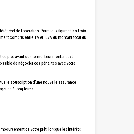
érêt réel de l’opération. Parmi eux figurent les
frais
lement compris entre 1% et 1,5% du montant total du
t du prêt avant son terme. Leur montant est
possible de négocier ces pénalités avec votre
ventuelle souscription d’une nouvelle assurance
tageuse à long terme.
emboursement de votre prêt, lorsque les intérêts