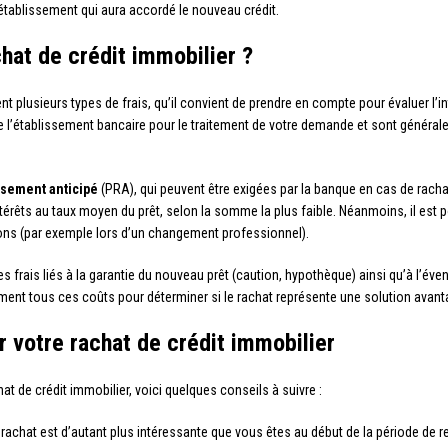
’établissement qui aura accordé le nouveau crédit.
chat de crédit immobilier ?
 plusieurs types de frais, qu’il convient de prendre en compte pour évaluer l’int
e l’établissement bancaire pour le traitement de votre demande et sont généra
sement anticipé
(PRA), qui peuvent être exigées par la banque en cas de racha
ntérêts au taux moyen du prêt, selon la somme la plus faible. Néanmoins, il est 
ions (par exemple lors d’un changement professionnel).
 des frais liés à la garantie du nouveau prêt (caution, hypothèque) ainsi qu’à l’é
vement tous ces coûts pour déterminer si le rachat représente une solution avan
r votre rachat de crédit immobilier
t de crédit immobilier, voici quelques conseils à suivre :
achat est d’autant plus intéressante que vous êtes au début de la période de r