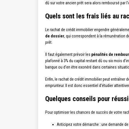
dû sur votre ancien prêt sera alors remboursé par l
Quels sont les frais liés au ra
Le rachat de crédit immobilier engendre généralement
de dossier
, qui correspondent à la rémunération d
prêt.
Il faut également prévoir les
pénalités de rembour
plafonné à 3% du capital restant dû ou six mois d’i
banque ou d’en être exonéré dans certaines situat
Enfin, le rachat de crédit immobilier peut entraîner
emprunteur. Il est donc essentiel d’étudier attenti
Quelques conseils pour réussi
Pour optimiser les chances de succès de votre racha
Anticipez votre démarche : une demande de r