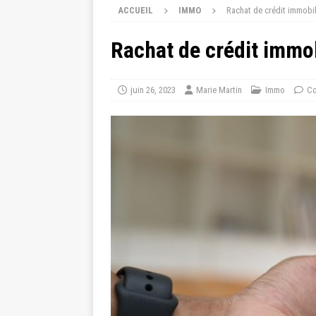
ACCUEIL
IMMO
Rachat de crédit immobil
Rachat de crédit immo
juin 26, 2023
Marie Martin
Immo
Co