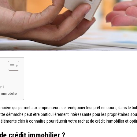
?
r ?
t immobilier
nancière qui permet aux emprunteurs de renégocier leur prêt en cours, dans le b
ette démarche peut être particulièrement intéressante pour les propriétaires sou
 éléments clés à connaître pour réussir votre rachat de crédit immobilier et opt
de crédit immobilier ?