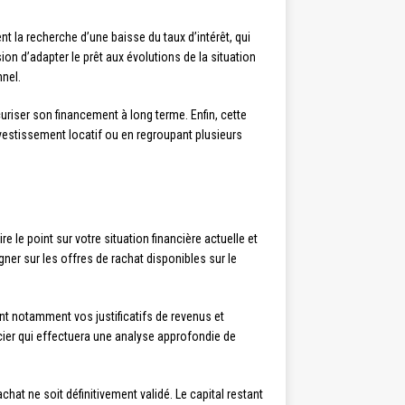
nt la recherche d’une baisse du taux d’intérêt, qui
on d’adapter le prêt aux évolutions de la situation
nnel.
curiser son financement à long terme. Enfin, cette
vestissement locatif ou en regroupant plusieurs
e le point sur votre situation financière actuelle et
ner sur les offres de rachat disponibles sur le
ant notamment vos justificatifs de revenus et
ncier qui effectuera une analyse approfondie de
achat ne soit définitivement validé. Le capital restant