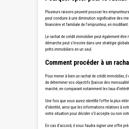
Plusieurs raisons peuvent pousser les emprunteurs
peut conduire à une diminution significative des men
financière et familiale de l’emprunteur, en modifia
Le rachat de crédit immobilier peut également être m
démarche peut s’inscrire dans une stratégie global
prêts immobiliers en un seul.
Comment procéder à un rachat
Pour mener à bien un rachat de crédit immobilier, il 
de déterminer vos objectifs (baisse des mensualités
marché, en comparant notamment les taux d’intérêt
Une fois que vous aurez identifié l’offre la plus i
d’identité, ainsi que les informations relatives à v
votre situation pour décider s’il accepte ou non vo
En cas d’accord, il vous faudra signer une offre préal