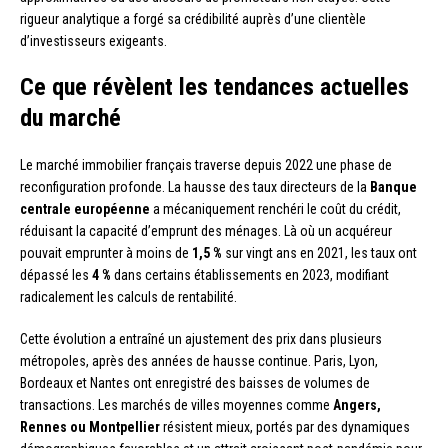
rigueur analytique a forgé sa crédibilité auprès d’une clientèle
d’investisseurs exigeants.
Ce que révèlent les tendances actuelles
du marché
Le marché immobilier français traverse depuis 2022 une phase de
reconfiguration profonde. La hausse des taux directeurs de la
Banque
centrale européenne
a mécaniquement renchéri le coût du crédit,
réduisant la capacité d’emprunt des ménages. Là où un acquéreur
pouvait emprunter à moins de
1,5 %
sur vingt ans en 2021, les taux ont
dépassé les
4 %
dans certains établissements en 2023, modifiant
radicalement les calculs de rentabilité.
Cette évolution a entraîné un ajustement des prix dans plusieurs
métropoles, après des années de hausse continue. Paris, Lyon,
Bordeaux et Nantes ont enregistré des baisses de volumes de
transactions. Les marchés de villes moyennes comme
Angers,
Rennes ou Montpellier
résistent mieux, portés par des dynamiques