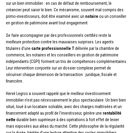
sur un bien immobilier : en cas de défaut de remboursement, le
créancier peut saisir le bien. Ce mécanisme, souvent mal compris des
primo-investisseurs, doit être examiné avec un
notaire
ou un conseiller
en gestion de patrimoine avant tout engagement.
Se faire accompagner par des professionnels certifiés reste la
meilleure protection contre les mauvaises surprises. Les agents
titulaires d’une
carte professionnelle T
délivrée par la chambre de
commerce, les notaires et les conseillers en gestion de patrimoine
indépendants (CGPI) forment un trio de compétences complémentaires.
Leur intervention conjointe sur un dossier complexe permet de
sécuriser chaque dimension de la transaction : juridique, fiscale et
financière.
Hervé Legros a souvent rappelé que le meilleur investissement
immobilier n’est pas nécessairement le plus spectaculaire. Un bien bien
situé, loué à un locataire solvable, avec des charges maîtrisées et un
financement adapté au profil de l’investisseur, génère une
rentabilité
nette
durable bien supérieure à des opérations à fort effet de levier
mais exposées aux aléas du marché. Cette philosophie de la régularité
sur la durée, héritée d’une lecture attentive des cycles immobiliers,