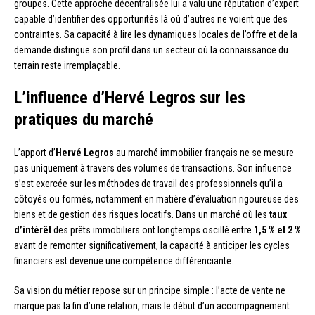
groupes. Cette approche décentralisée lui a valu une réputation d’expert
capable d’identifier des opportunités là où d’autres ne voient que des
contraintes. Sa capacité à lire les dynamiques locales de l’offre et de la
demande distingue son profil dans un secteur où la connaissance du
terrain reste irremplaçable.
L’influence d’Hervé Legros sur les
pratiques du marché
L’apport d’
Hervé Legros
au marché immobilier français ne se mesure
pas uniquement à travers des volumes de transactions. Son influence
s’est exercée sur les méthodes de travail des professionnels qu’il a
côtoyés ou formés, notamment en matière d’évaluation rigoureuse des
biens et de gestion des risques locatifs. Dans un marché où les
taux
d’intérêt
des prêts immobiliers ont longtemps oscillé entre
1,5 % et 2 %
avant de remonter significativement, la capacité à anticiper les cycles
financiers est devenue une compétence différenciante.
Sa vision du métier repose sur un principe simple : l’acte de vente ne
marque pas la fin d’une relation, mais le début d’un accompagnement