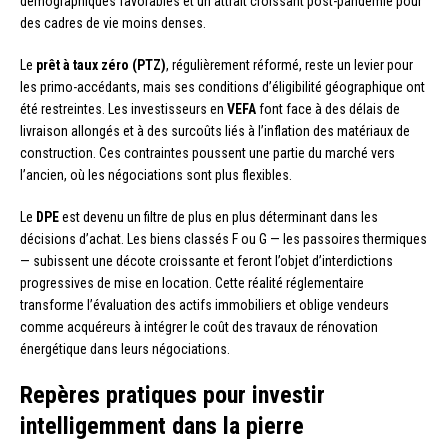
démographiques favorables et un attrait croissant post-pandémie pour
des cadres de vie moins denses.
Le
prêt à taux zéro (PTZ)
, régulièrement réformé, reste un levier pour
les primo-accédants, mais ses conditions d’éligibilité géographique ont
été restreintes. Les investisseurs en
VEFA
font face à des délais de
livraison allongés et à des surcoûts liés à l’inflation des matériaux de
construction. Ces contraintes poussent une partie du marché vers
l’ancien, où les négociations sont plus flexibles.
Le
DPE
est devenu un filtre de plus en plus déterminant dans les
décisions d’achat. Les biens classés F ou G — les passoires thermiques
— subissent une décote croissante et feront l’objet d’interdictions
progressives de mise en location. Cette réalité réglementaire
transforme l’évaluation des actifs immobiliers et oblige vendeurs
comme acquéreurs à intégrer le coût des travaux de rénovation
énergétique dans leurs négociations.
Repères pratiques pour investir
intelligemment dans la pierre