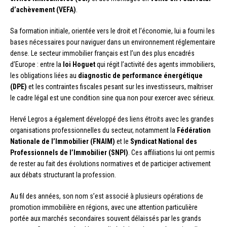
d’achèvement (VEFA)
.
Sa formation initiale, orientée vers le droit et l’économie, lui a fourni les
bases nécessaires pour naviguer dans un environnement réglementaire
dense. Le secteur immobilier français est l’un des plus encadrés
d’Europe : entre la
loi Hoguet
qui régit l’activité des agents immobiliers,
les obligations liées au
diagnostic de performance énergétique
(DPE)
et les contraintes fiscales pesant sur les investisseurs, maîtriser
le cadre légal est une condition sine qua non pour exercer avec sérieux.
Hervé Legros a également développé des liens étroits avec les grandes
organisations professionnelles du secteur, notamment la
Fédération
Nationale de l’Immobilier (FNAIM)
et le
Syndicat National des
Professionnels de l’Immobilier (SNPI)
. Ces affiliations lui ont permis
de rester au fait des évolutions normatives et de participer activement
aux débats structurant la profession.
Au fil des années, son nom s’est associé à plusieurs opérations de
promotion immobilière en régions, avec une attention particulière
portée aux marchés secondaires souvent délaissés par les grands