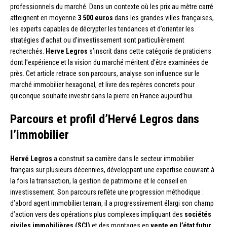
professionnels du marché. Dans un contexte où les prix au mètre carré
atteignent en moyenne
3 500 euros
dans les grandes villes françaises,
les experts capables de décrypter les tendances et d’orienter les
stratégies d’achat ou d’investissement sont particulièrement
recherchés.
Herve Legros
s’inscrit dans cette catégorie de praticiens
dont l’expérience et la vision du marché méritent d’être examinées de
près. Cet article retrace son parcours, analyse son influence sur le
marché immobilier hexagonal, et livre des repères concrets pour
quiconque souhaite investir dans la pierre en France aujourd’hui.
Parcours et profil d’Hervé Legros dans
l’immobilier
Hervé Legros
a construit sa carrière dans le secteur immobilier
français sur plusieurs décennies, développant une expertise couvrant à
la fois la transaction, la gestion de patrimoine et le conseil en
investissement. Son parcours reflète une progression méthodique :
d’abord agent immobilier terrain, il a progressivement élargi son champ
d’action vers des opérations plus complexes impliquant des
sociétés
civiles immobilières (SCI)
et des montages en
vente en l’état futur