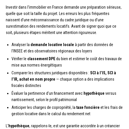
Investir dans l’immobilier en France demande une préparation sérieuse,
quelle que soit la taille du projet. Les erreurs les plus fréquentes
naissent d’une méconnaissance du cadre juridique ou d’une
surestimation des rendements locatifs. Avant de signer quoi que ce
soit, plusieurs étapes méritent une attention rigoureuse.
Analyser la
demande locative locale
à partir des données de
l’INSEE et des observatoires régionaux des loyers
Vérifier le
classement DPE
du bien et estimer le coût des travaux de
mise aux normes énergétiques
Comparer les structures juridiques disponibles :
SCI à l’IS, SCI à
l’IR, achat en nom propre
— chaque option a des implications
fiscales distinctes
Évaluer la pertinence d’un financement avec
hypothèque
versus
nantissement, selon le profil patrimonial
Anticiper les charges de copropriété, la
taxe foncière
et les frais de
gestion locative dans le calcul du rendement net
L’
hypothèque
, rappelons-le, est une garantie accordée à un créancier