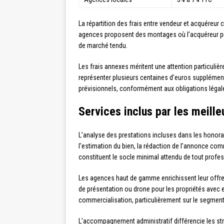
La répartition des frais entre vendeur et acquéreur
agences proposent des montages où l’acquéreur prend
de marché tendu.
Les frais annexes méritent une attention particulièr
représenter plusieurs centaines d’euros supplémen
prévisionnels, conformément aux obligations légale
Services inclus par les meill
L’analyse des prestations incluses dans les honor
l’estimation du bien, la rédaction de l’annonce com
constituent le socle minimal attendu de tout profes
Les agences haut de gamme enrichissent leur offre av
de présentation ou drone pour les propriétés avec e
commercialisation, particulièrement sur le segment
L’accompagnement administratif différencie les st