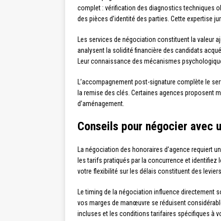
complet : vérification des diagnostics techniques 
des pièces d’identité des parties. Cette expertise ju
Les services de négociation constituent la valeur 
analysent la solidité financière des candidats acqu
Leur connaissance des mécanismes psychologiques de
L’accompagnement post-signature complète le servic
la remise des clés. Certaines agences proposent mê
d’aménagement.
Conseils pour négocier avec 
La négociation des honoraires d’agence requiert u
les tarifs pratiqués par la concurrence et identifie
votre flexibilité sur les délais constituent des levie
Le timing de la négociation influence directement s
vos marges de manœuvre se réduisent considérablem
incluses et les conditions tarifaires spécifiques à vo