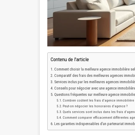
Contenu de l'article
Comment choisir la meilleure agence immobilière se
Comparatif des frais des meilleures agences immobi
Services inclus par les meilleures agences immobiliè
Conseils pour négocier avec une agence immobilièr
Questions fréquentes sur meilleure agence immobilie
Combien coûtent les frais d’agence immobilière
Peut-on négocier les honoraires d’agence ?
Quels services sont inclus dans les frais d’agen
Comment comparer efficacement différentes ag
Les garanties indispensables d’un partenariat immobi