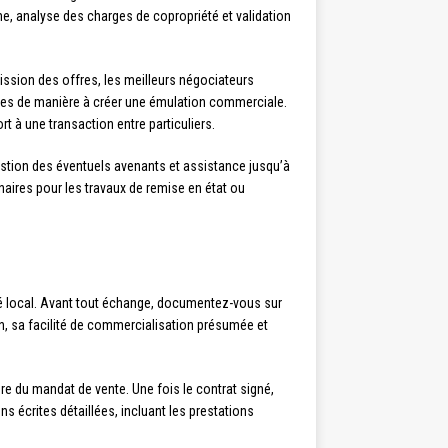
e, analyse des charges de copropriété et validation
ission des offres, les meilleurs négociateurs
sites de manière à créer une émulation commerciale.
 à une transaction entre particuliers.
stion des éventuels avenants et assistance jusqu’à
aires pour les travaux de remise en état ou
é local. Avant tout échange, documentez-vous sur
ien, sa facilité de commercialisation présumée et
re du mandat de vente. Une fois le contrat signé,
crites détaillées, incluant les prestations