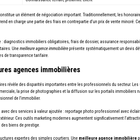
 constitue un élément de négociation important. Traditionnellement, les honorair
 en charge une partie des frais en contrepartie d’un prix de vente minoré. Cet
e : diagnostics immobiliers obligatoires, frais de dossier, assurance responsabil
taires. Une
meilleure agence immobilière
présente systématiquement un devis dét
s de transparence tarifaire.
eures agences immobilières
aires révèle des disparités importantes entre les professionnels du secteur. 
merciale, la prise de photographies et la diffusion sur les portails immobilier
sionnel de l’immobilier.
ec des services à valeur ajoutée : reportage photo professionnel avec éclairage 
xtérieur. Ces outils marketing modernes augmentent significativement l’attracti
 des biens de prestige.
ructures expertes des simples courtiers. Une
meilleure agence immobilière
p