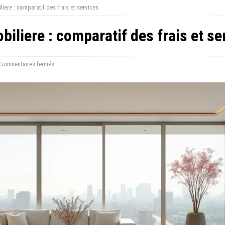
iere : comparatif des frais et services
iliere : comparatif des frais et se
Commentaires fermés