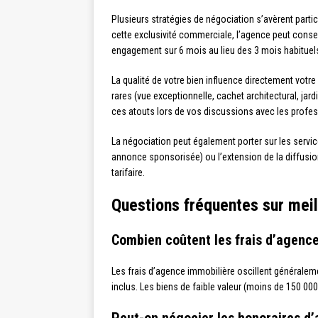
Plusieurs stratégies de négociation s’avèrent parti
cette exclusivité commerciale, l’agence peut conse
engagement sur 6 mois au lieu des 3 mois habituels p
La qualité de votre bien influence directement votr
rares (vue exceptionnelle, cachet architectural, jard
ces atouts lors de vos discussions avec les profes
La négociation peut également porter sur les servic
annonce sponsorisée) ou l’extension de la diffusio
tarifaire.
Questions fréquentes sur mei
Combien coûtent les frais d’agence
Les frais d’agence immobilière oscillent généralemen
inclus. Les biens de faible valeur (moins de 150 00