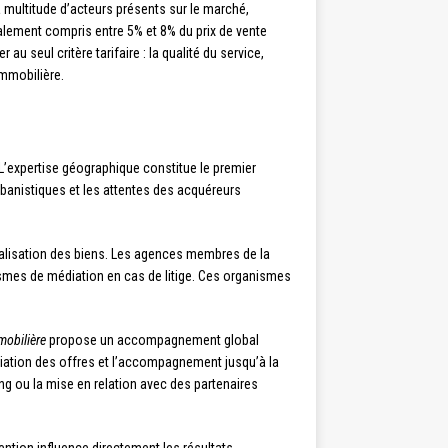
a multitude d’acteurs présents sur le marché,
alement compris entre 5% et 8% du prix de vente
 seul critère tarifaire : la qualité du service,
immobilière.
. L’expertise géographique constitue le premier
rbanistiques et les attentes des acquéreurs
cialisation des biens. Les agences membres de la
smes de médiation en cas de litige. Ces organismes
mobilière
propose un accompagnement global
ociation des offres et l’accompagnement jusqu’à la
ing ou la mise en relation avec des partenaires