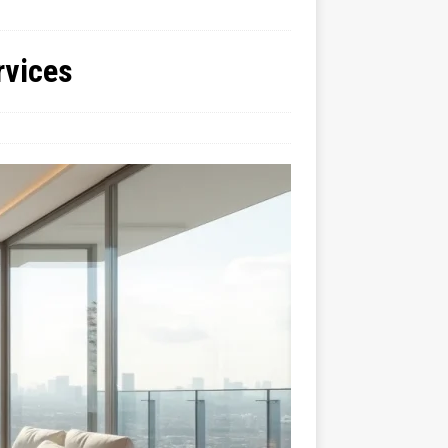
rvices