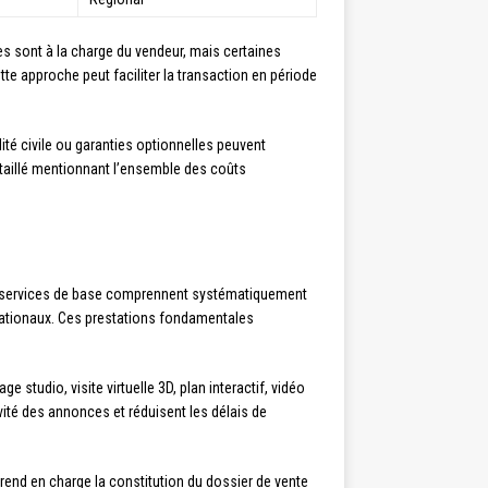
es sont à la charge du vendeur, mais certaines
te approche peut faciliter la transaction en période
ité civile ou garanties optionnelles peuvent
aillé mentionnant l’ensemble des coûts
Les services de base comprennent systématiquement
s nationaux. Ces prestations fondamentales
studio, visite virtuelle 3D, plan interactif, vidéo
vité des annonces et réduisent les délais de
rend en charge la constitution du dossier de vente