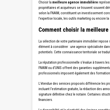
Choisir la
meilleure agence immobilière
représen
propriétaires et acquéreurs se trouvent souvent dém
selon la FNAIM, constituent un investissement conséq
l’expertise locale, les outils marketing ou encore l
Comment choisir la meilleure
La sélection de votre partenaire immobilier repose s
élément à considérer : une agence spécialisée dans 
potentiels. Cette connaissance territoriale se trad
La réputation professionnelle s’évalue à travers l
FNAIM ou d’UNIS offrent des garanties supplémenta
professionnels imposent également des formations
L’étendue des services proposés différencie les p
incluant l’estimation gratuite, la rédaction des ann
signature définitive chez le notaire. Certaines stru
financiers.