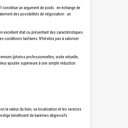
sif constitue un argument de poids : en échange de
alement des possibilités de négociation : un
en excellent état ou présentant des caractéristiques
es conditions tarifaires. N’hésitez pas à valoriser
remium (photos professionnelles, visite virtuelle,
leur ajoutée supérieure à une simple réduction
 la valeur du bien, sa localisation et les services
prestige bénéficient de barèmes dégressifs.