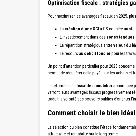
Optimisation fiscale : stratégies 
Pour maximiser les avantages fiscaux en 2025, plus
La
création d’une SCI
à l’IS couplée au sta
L’investissement dans des
zones tendues
La répartition stratégique entre
valeur du bâ
Le recours au
déficit foncier
pour les trava
Un point d’attention particulier pour 2025 concerne
permet de récupérer celle payée sur les achats et t
La réforme de la
fiscalité immobilière
annoncée pou
verront leurs avantages fiscaux progressivement ré
traduit la volonté des pouvoirs publics d’orienter l’
Comment choisir le bien idéal
La sélection du bien constitue l’étape fondamental
attractivité et rentabilité sur le long terme.