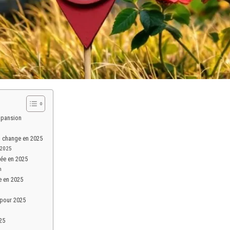
expansion
i change en 2025
 2025
lée en 2025
n
e en 2025
 pour 2025
25