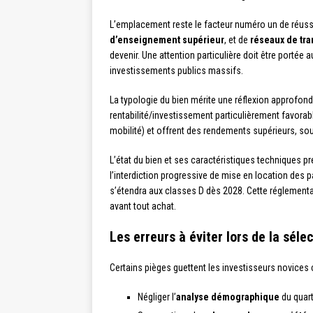
L’emplacement reste le facteur numéro un de réussi
d’enseignement supérieur
, et de
réseaux de tra
devenir. Une attention particulière doit être porté
investissements publics massifs.
La typologie du bien mérite une réflexion approfond
rentabilité/investissement particulièrement favorab
mobilité) et offrent des rendements supérieurs, so
L’état du bien et ses caractéristiques techniques 
l’interdiction progressive de mise en location des 
s’étendra aux classes D dès 2028. Cette réglementat
avant tout achat.
Les erreurs à éviter lors de la séle
Certains pièges guettent les investisseurs novice
Négliger l’
analyse démographique
du quart