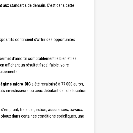
nt aux standards de demain. C’est dans cette
spositifs continuent d’offrir des opportunités
 permet d’amortir comptablement le bien et les
affichant un résultat fiscal faible, voire
quipements.
régime micro-BIC
a été revalorisé à 77 000 euros,
tits investisseurs ou ceux débutant dans la location
s d’emprunt, frais de gestion, assurances, travaux,
 globaux dans certaines conditions spécifiques, une