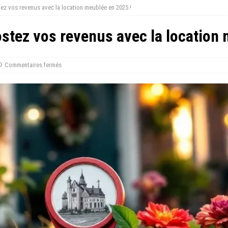
tez vos revenus avec la location meublée en 2025 !
ostez vos revenus avec la location
Commentaires fermés