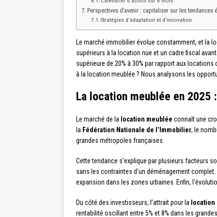
Calendrier d’action sur 6 mois
Perspectives d’avenir : capitaliser sur les tendances
Stratégies d’adaptation et d’innovation
Le marché immobilier évolue constamment, et la l
supérieurs à la location nue et un cadre fiscal ava
supérieure de 20% à 30% par rapport aux locations 
à la location meublée ? Nous analysons les opportun
La location meublée en 2025 :
Le marché de la
location meublée
connaît une cro
la
Fédération Nationale de l’Immobilier
, le nom
grandes métropoles françaises.
Cette tendance s’explique par plusieurs facteurs so
sans les contraintes d’un déménagement complet. En
expansion dans les zones urbaines. Enfin, l’évolutio
Du côté des investisseurs, l’attrait pour la
location
rentabilité oscillant entre 5% et 8% dans les grande