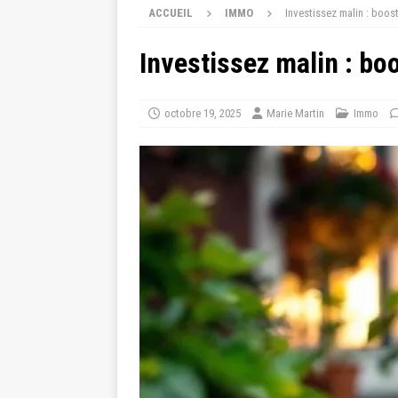
ACCUEIL
IMMO
Investissez malin : boos
Investissez malin : bo
octobre 19, 2025
Marie Martin
Immo