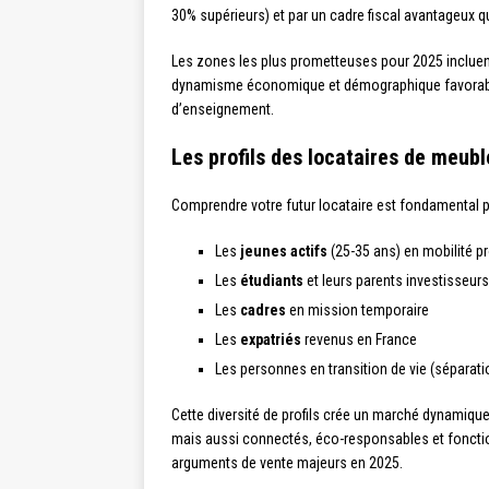
30% supérieurs) et par un cadre fiscal avantageux qu
Les zones les plus prometteuses pour 2025 inclue
dynamisme économique et démographique favorable. U
d’enseignement.
Les profils des locataires de meub
Comprendre votre futur locataire est fondamental po
Les
jeunes actifs
(25-35 ans) en mobilité p
Les
étudiants
et leurs parents investisseurs
Les
cadres
en mission temporaire
Les
expatriés
revenus en France
Les personnes en transition de vie (séparati
Cette diversité de profils crée un marché dynamiq
mais aussi connectés, éco-responsables et foncti
arguments de vente majeurs en 2025.