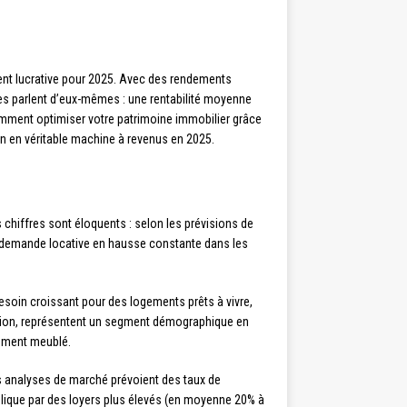
nt lucrative pour 2025. Avec des rendements
fres parlent d’eux-mêmes : une rentabilité moyenne
omment optimiser votre patrimoine immobilier grâce
en en véritable machine à revenus en 2025.
chiffres sont éloquents : selon les prévisions de
e demande locative en hausse constante dans les
esoin croissant pour des logements prêts à vivre,
cation, représentent un segment démographique en
gement meublé.
les analyses de marché prévoient des taux de
explique par des loyers plus élevés (en moyenne 20% à