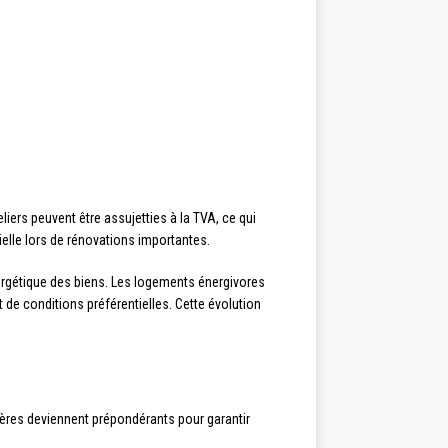
iers peuvent être assujetties à la TVA, ce qui
elle lors de rénovations importantes.
ergétique des biens. Les logements énergivores
de conditions préférentielles. Cette évolution
itères deviennent prépondérants pour garantir