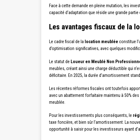
Face à cette demande en pleine mutation, les inves
capacité d’adaptation que réside une grande partie
Les avantages fiscaux de la l
Le cadre fiscal de la
location meublée
constitue l’
d’optimisation significatives, avec quelques modif
Le statut de
Loueur en Meublé Non Professionn
meubles, créant ainsi une charge déductible qui n’es
déficitaire. En 2025, la durée d’amortissement stan
Les récentes réformes fiscales ont toutefois appor
avec un abattement forfaitaire maintenu à 50% des r
meublée.
Pour les investissements plus conséquents, le
rég
taxe foncière, et bien sûr l’amortissement. La nouv
opportunité à saisir pour les investisseurs ayant 