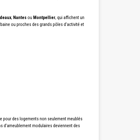
deaux
,
Nantes
ou
Montpellier
, qui affichent un
baine ou proches des grands pôles d’activité et
ante pour des logements non seulement meublés
ns d’ameublement modulaires deviennent des