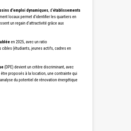
ssins d’emploi dynamiques
, d’
établissements
ent locaux permet d’identifier les quartiers en
issent un regain d’attractivité grâce aux
eublée
en 2025, avec un ratio
cibles (étudiants, jeunes actifs, cadres en
ue
(DPE) devient un critère discriminant, avec
être proposés à la location, une contrainte qui
’analyse du potentiel de rénovation énergétique