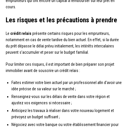
emprunteurs qui ont encore un capital à rembourser sur leur prêt en
cours.
Les risques et les précautions à prendre
Le
crédit relais
présente certains risques pour les emprunteurs,
notamment en cas de vente tardive du bien actuel. En effet, si la durée
du prêt dépasse le délai prévu initialement, les intérêts intercalaires
peuvent s’accumuler et peser sur le budget familial.
Pour limiter ces risques, il est important de bien préparer son projet
immobilier avant de souscrire un crédit relais :
Faites estimer votre bien actuel par un professionnel afin d’avoir une
idée précise de sa valeur sur le marché ;
Renseignez-vous sur les délais de vente dans votre région et
ajustez vos exigences si nécessaire ;
Anticipez les travaux à réaliser dans votre nouveau logement et
prévoyez un budget suffisant ;
Négociez avec votre banque ou votre établissement financier pour