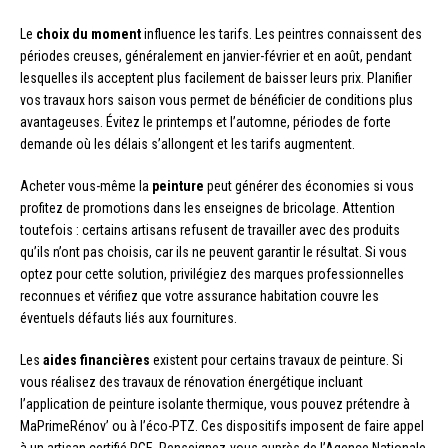
Le
choix du moment
influence les tarifs. Les peintres connaissent des
périodes creuses, généralement en janvier-février et en août, pendant
lesquelles ils acceptent plus facilement de baisser leurs prix. Planifier
vos travaux hors saison vous permet de bénéficier de conditions plus
avantageuses. Évitez le printemps et l’automne, périodes de forte
demande où les délais s’allongent et les tarifs augmentent.
Acheter vous-même la
peinture
peut générer des économies si vous
profitez de promotions dans les enseignes de bricolage. Attention
toutefois : certains artisans refusent de travailler avec des produits
qu’ils n’ont pas choisis, car ils ne peuvent garantir le résultat. Si vous
optez pour cette solution, privilégiez des marques professionnelles
reconnues et vérifiez que votre assurance habitation couvre les
éventuels défauts liés aux fournitures.
Les
aides financières
existent pour certains travaux de peinture. Si
vous réalisez des travaux de rénovation énergétique incluant
l’application de peinture isolante thermique, vous pouvez prétendre à
MaPrimeRénov’ ou à l’éco-PTZ. Ces dispositifs imposent de faire appel
à un artisan certifié RGE. Renseignez-vous auprès de l’Agence Nationale