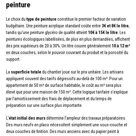
peinture
Le choix du
type de peinture
constitue le premier facteur de variation
budgétaire. Une peinture acrylique standard coûte entre
3€ et 8€ le litre
,
tandis qu’une peinture glycéro de qualité atteint
10€ à 15€ le litre
. Les
peintures écologiques labellisées, de plus en plus demandées, affichent
des prix supérieurs de 20 à 30%. Un litre couvre généralement
10 à 12 m²
en deux couches, selon le pouvoir couvrant du produit et la porosité du
support.
La
superficie totale
du chantier joue sur le prix unitaire. Les artisans
appliquent souvent des tarifs dégressifs au-delà de 100 m². Pour un
appartement de 50 m² de surface habitable, le coût au m² sera plus
élevé que pour une maison de 150 m². Cette logique tarifaire s’explique
par l’amortissement des frais de déplacement et du temps de
préparation sur une surface plus importante.
L’
état initial des murs
détermine l’ampleur des travaux préparatoires.
Des murs neufs en placo nécessitent simplement une sous-couche et
deux couches de finition. Des murs anciens avec du papier peint à