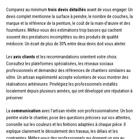
Comparez au minimum
trois devis détaillés
avant de vous engager. Un
devis complet mentionne la surface à peindre, le nombre de couches, la
marque et la référence de la peinture, le coût de la main-d’œuvre et des
fournitures. Méfiez-vous des estimations trop basses qui cachent
souvent des prestations incomplètes ou des produits de qualité
médiocre. Un écart de plus de 30% entre deux devis doit vous alerter.
Les
avis clients
et les recommandations orientent votre choix.
Consultez les plateformes spécialisées, les réseaux sociaux
professionnels et demandez des références de chantiers similaires au
vôtre. Un artisan expérimenté accepte volontiers de vous montrer des
réalisations antérieures. Privilégiez les professionnels installés
localement depuis plusieurs années, qui ont développé une réputation à
préserver.
La
communication
avec l’artisan révèle son professionnalisme. Un bon
peintre visite le chantier, pose des questions précises sur vos attentes,
conseille sur les couleurs et les finitions adaptées à chaque pièce. Il
explique clairement le déroulement des travaux, les délais et les
contraintes. Méfiez-vous des professionnels qui donnent un prix au