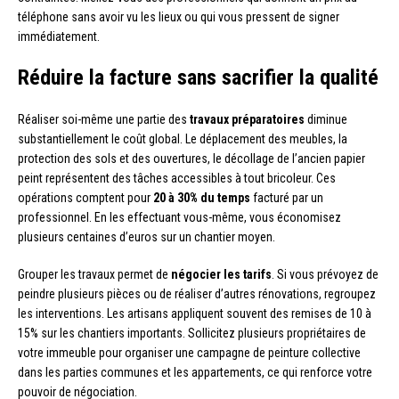
téléphone sans avoir vu les lieux ou qui vous pressent de signer
immédiatement.
Réduire la facture sans sacrifier la qualité
Réaliser soi-même une partie des
travaux préparatoires
diminue
substantiellement le coût global. Le déplacement des meubles, la
protection des sols et des ouvertures, le décollage de l’ancien papier
peint représentent des tâches accessibles à tout bricoleur. Ces
opérations comptent pour
20 à 30% du temps
facturé par un
professionnel. En les effectuant vous-même, vous économisez
plusieurs centaines d’euros sur un chantier moyen.
Grouper les travaux permet de
négocier les tarifs
. Si vous prévoyez de
peindre plusieurs pièces ou de réaliser d’autres rénovations, regroupez
les interventions. Les artisans appliquent souvent des remises de 10 à
15% sur les chantiers importants. Sollicitez plusieurs propriétaires de
votre immeuble pour organiser une campagne de peinture collective
dans les parties communes et les appartements, ce qui renforce votre
pouvoir de négociation.