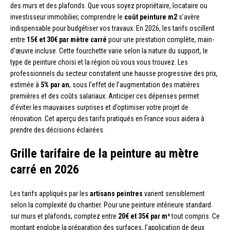
des murs et des plafonds. Que vous soyez propriétaire, locataire ou
investisseur immobilier, comprendre le
coût peinture m2
s’avère
indispensable pour budgétiser vos travaux. En 2026, les tarifs oscillent
entre
15€ et 30€ par mètre carré
pour une prestation complète, main-
d’œuvre incluse. Cette fourchette varie selon la nature du support, le
type de peinture choisi et la région où vous vous trouvez. Les
professionnels du secteur constatent une hausse progressive des prix,
estimée à
5% par an
, sous l’effet de l’augmentation des matières
premières et des coûts salariaux. Anticiper ces dépenses permet
d’éviter les mauvaises surprises et d’optimiser votre projet de
rénovation. Cet aperçu des tarifs pratiqués en France vous aidera à
prendre des décisions éclairées.
Grille tarifaire de la peinture au mètre
carré en 2026
Les tarifs appliqués par les
artisans peintres
varient sensiblement
selon la complexité du chantier. Pour une peinture intérieure standard
sur murs et plafonds, comptez entre
20€ et 35€ par m²
tout compris. Ce
montant englobe la préparation des surfaces, l’application de deux