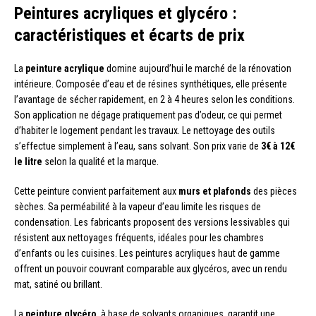
Peintures acryliques et glycéro :
caractéristiques et écarts de prix
La
peinture acrylique
domine aujourd’hui le marché de la rénovation
intérieure. Composée d’eau et de résines synthétiques, elle présente
l’avantage de sécher rapidement, en 2 à 4 heures selon les conditions.
Son application ne dégage pratiquement pas d’odeur, ce qui permet
d’habiter le logement pendant les travaux. Le nettoyage des outils
s’effectue simplement à l’eau, sans solvant. Son prix varie de
3€ à 12€
le litre
selon la qualité et la marque.
Cette peinture convient parfaitement aux
murs et plafonds
des pièces
sèches. Sa perméabilité à la vapeur d’eau limite les risques de
condensation. Les fabricants proposent des versions lessivables qui
résistent aux nettoyages fréquents, idéales pour les chambres
d’enfants ou les cuisines. Les peintures acryliques haut de gamme
offrent un pouvoir couvrant comparable aux glycéros, avec un rendu
mat, satiné ou brillant.
La
peinture glycéro
, à base de solvants organiques, garantit une