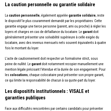
La caution personnelle ou garantie solidaire
La
caution personnelle
, également appelée
garantie solidaire
, reste
le dispositif le plus couramment demandé par les propriétaires. Cette
garantie engage une tierce personne (parent, ami ou proche) à régler les
loyers et charges en cas de défaillance du locataire. Le
garant
doit
généralement présenter une solvabilité supérieure à celle exigée du
locataire, avec des revenus mensuels nets souvent équivalents à quatre
fois le montant du loyer.
L’acte de cautionnement doit respecter un formalisme strict, sous
peine de nullité. Le
garant
doit notamment recopier manuellement une
mention légale précisant l’étendue et la durée de son engagement. Pour
les
colocations
, chaque colocataire peut présenter son propre garant,
ce qui limite la responsabilité de chacun à sa quote-part du loyer.
Les dispositifs institutionnels : VISALE et
garanties publiques
Face aux difficultés rencontrées par certains candidats pour présenter