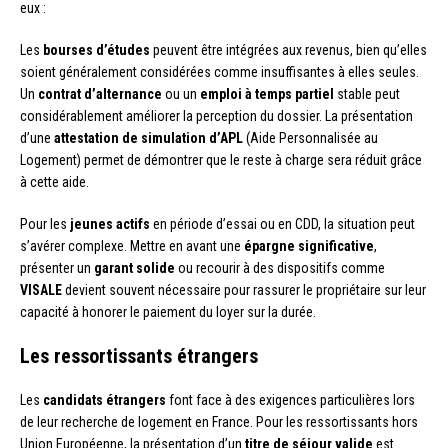
eux :
Les
bourses d’études
peuvent être intégrées aux revenus, bien qu’elles
soient généralement considérées comme insuffisantes à elles seules.
Un
contrat d’alternance
ou un
emploi à temps partiel
stable peut
considérablement améliorer la perception du dossier. La présentation
d’une
attestation de simulation d’APL
(Aide Personnalisée au
Logement) permet de démontrer que le reste à charge sera réduit grâce
à cette aide.
Pour les
jeunes actifs
en période d’essai ou en CDD, la situation peut
s’avérer complexe. Mettre en avant une
épargne significative
,
présenter un
garant solide
ou recourir à des dispositifs comme
VISALE
devient souvent nécessaire pour rassurer le propriétaire sur leur
capacité à honorer le paiement du loyer sur la durée.
Les ressortissants étrangers
Les
candidats étrangers
font face à des exigences particulières lors
de leur recherche de logement en France. Pour les ressortissants hors
Union Européenne, la présentation d’un
titre de séjour valide
est