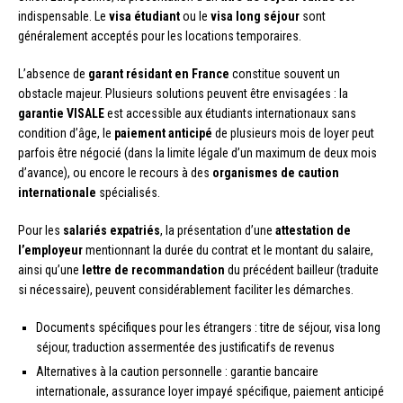
indispensable. Le
visa étudiant
ou le
visa long séjour
sont
généralement acceptés pour les locations temporaires.
L’absence de
garant résidant en France
constitue souvent un
obstacle majeur. Plusieurs solutions peuvent être envisagées : la
garantie VISALE
est accessible aux étudiants internationaux sans
condition d’âge, le
paiement anticipé
de plusieurs mois de loyer peut
parfois être négocié (dans la limite légale d’un maximum de deux mois
d’avance), ou encore le recours à des
organismes de caution
internationale
spécialisés.
Pour les
salariés expatriés
, la présentation d’une
attestation de
l’employeur
mentionnant la durée du contrat et le montant du salaire,
ainsi qu’une
lettre de recommandation
du précédent bailleur (traduite
si nécessaire), peuvent considérablement faciliter les démarches.
Documents spécifiques pour les étrangers : titre de séjour, visa long
séjour, traduction assermentée des justificatifs de revenus
Alternatives à la caution personnelle : garantie bancaire
internationale, assurance loyer impayé spécifique, paiement anticipé