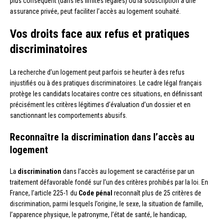
plus conséquent (dans les limites légales) ou la souscription à une
assurance privée, peut faciliter l’accès au logement souhaité.
Vos droits face aux refus et pratiques
discriminatoires
La recherche d’un logement peut parfois se heurter à des refus
injustifiés ou à des pratiques discriminatoires. Le cadre légal français
protège les candidats locataires contre ces situations, en définissant
précisément les critères légitimes d’évaluation d’un dossier et en
sanctionnant les comportements abusifs.
Reconnaître la discrimination dans l’accès au
logement
La
discrimination
dans l’accès au logement se caractérise par un
traitement défavorable fondé sur l’un des critères prohibés par la loi. En
France, l’article 225-1 du
Code pénal
reconnaît plus de 25 critères de
discrimination, parmi lesquels l’origine, le sexe, la situation de famille,
l’apparence physique, le patronyme, l’état de santé, le handicap,