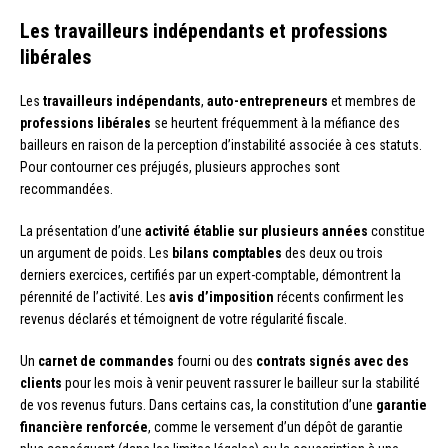
Les travailleurs indépendants et professions
libérales
Les
travailleurs indépendants
,
auto-entrepreneurs
et membres de
professions libérales
se heurtent fréquemment à la méfiance des
bailleurs en raison de la perception d’instabilité associée à ces statuts.
Pour contourner ces préjugés, plusieurs approches sont
recommandées.
La présentation d’une
activité établie sur plusieurs années
constitue
un argument de poids. Les
bilans comptables
des deux ou trois
derniers exercices, certifiés par un expert-comptable, démontrent la
pérennité de l’activité. Les
avis d’imposition
récents confirment les
revenus déclarés et témoignent de votre régularité fiscale.
Un
carnet de commandes
fourni ou des
contrats signés avec des
clients
pour les mois à venir peuvent rassurer le bailleur sur la stabilité
de vos revenus futurs. Dans certains cas, la constitution d’une
garantie
financière renforcée
, comme le versement d’un dépôt de garantie