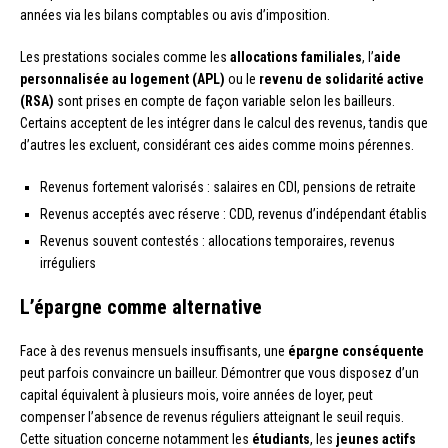
années via les bilans comptables ou avis d’imposition.
Les prestations sociales comme les
allocations familiales
, l’
aide
personnalisée au logement (APL)
ou le
revenu de solidarité active
(RSA)
sont prises en compte de façon variable selon les bailleurs.
Certains acceptent de les intégrer dans le calcul des revenus, tandis que
d’autres les excluent, considérant ces aides comme moins pérennes.
Revenus fortement valorisés : salaires en CDI, pensions de retraite
Revenus acceptés avec réserve : CDD, revenus d’indépendant établis
Revenus souvent contestés : allocations temporaires, revenus
irréguliers
L’épargne comme alternative
Face à des revenus mensuels insuffisants, une
épargne conséquente
peut parfois convaincre un bailleur. Démontrer que vous disposez d’un
capital équivalent à plusieurs mois, voire années de loyer, peut
compenser l’absence de revenus réguliers atteignant le seuil requis.
Cette situation concerne notamment les
étudiants
, les
jeunes actifs