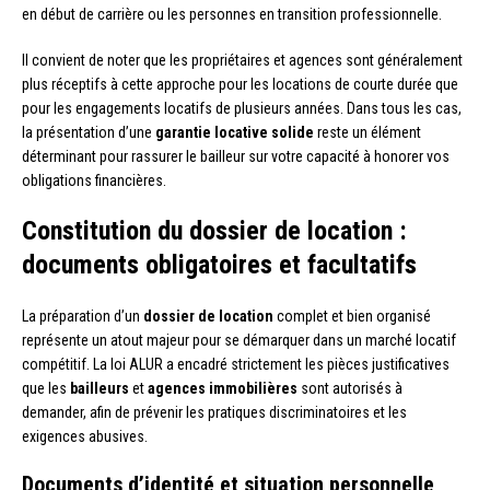
en début de carrière ou les personnes en transition professionnelle.
Il convient de noter que les propriétaires et agences sont généralement
plus réceptifs à cette approche pour les locations de courte durée que
pour les engagements locatifs de plusieurs années. Dans tous les cas,
la présentation d’une
garantie locative solide
reste un élément
déterminant pour rassurer le bailleur sur votre capacité à honorer vos
obligations financières.
Constitution du dossier de location :
documents obligatoires et facultatifs
La préparation d’un
dossier de location
complet et bien organisé
représente un atout majeur pour se démarquer dans un marché locatif
compétitif. La loi ALUR a encadré strictement les pièces justificatives
que les
bailleurs
et
agences immobilières
sont autorisés à
demander, afin de prévenir les pratiques discriminatoires et les
exigences abusives.
Documents d’identité et situation personnelle