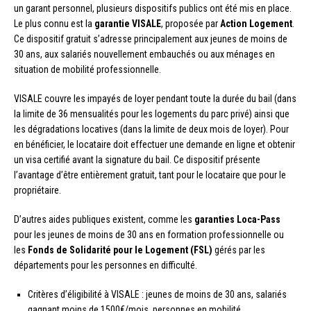
un garant personnel, plusieurs dispositifs publics ont été mis en place.
Le plus connu est la
garantie VISALE
, proposée par
Action Logement
.
Ce dispositif gratuit s’adresse principalement aux jeunes de moins de
30 ans, aux salariés nouvellement embauchés ou aux ménages en
situation de mobilité professionnelle.
VISALE couvre les impayés de loyer pendant toute la durée du bail (dans
la limite de 36 mensualités pour les logements du parc privé) ainsi que
les dégradations locatives (dans la limite de deux mois de loyer). Pour
en bénéficier, le locataire doit effectuer une demande en ligne et obtenir
un visa certifié avant la signature du bail. Ce dispositif présente
l’avantage d’être entièrement gratuit, tant pour le locataire que pour le
propriétaire.
D’autres aides publiques existent, comme les
garanties Loca-Pass
pour les jeunes de moins de 30 ans en formation professionnelle ou
les
Fonds de Solidarité pour le Logement (FSL)
gérés par les
départements pour les personnes en difficulté.
Critères d’éligibilité à VISALE : jeunes de moins de 30 ans, salariés
gagnant moins de 1500€/mois, personnes en mobilité