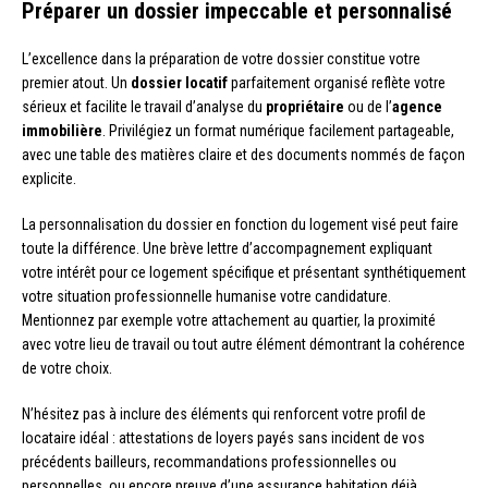
Préparer un dossier impeccable et personnalisé
L’excellence dans la préparation de votre dossier constitue votre
premier atout. Un
dossier locatif
parfaitement organisé reflète votre
sérieux et facilite le travail d’analyse du
propriétaire
ou de l’
agence
immobilière
. Privilégiez un format numérique facilement partageable,
avec une table des matières claire et des documents nommés de façon
explicite.
La personnalisation du dossier en fonction du logement visé peut faire
toute la différence. Une brève lettre d’accompagnement expliquant
votre intérêt pour ce logement spécifique et présentant synthétiquement
votre situation professionnelle humanise votre candidature.
Mentionnez par exemple votre attachement au quartier, la proximité
avec votre lieu de travail ou tout autre élément démontrant la cohérence
de votre choix.
N’hésitez pas à inclure des éléments qui renforcent votre profil de
locataire idéal : attestations de loyers payés sans incident de vos
précédents bailleurs, recommandations professionnelles ou
personnelles, ou encore preuve d’une assurance habitation déjà