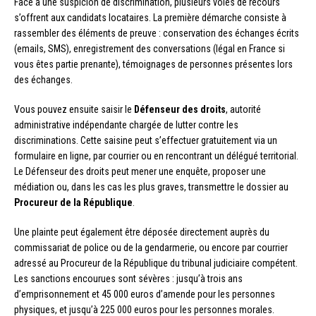
Face à une suspicion de discrimination, plusieurs voies de recours
s’offrent aux candidats locataires. La première démarche consiste à
rassembler des éléments de preuve : conservation des échanges écrits
(emails, SMS), enregistrement des conversations (légal en France si
vous êtes partie prenante), témoignages de personnes présentes lors
des échanges.
Vous pouvez ensuite saisir le
Défenseur des droits
, autorité
administrative indépendante chargée de lutter contre les
discriminations. Cette saisine peut s’effectuer gratuitement via un
formulaire en ligne, par courrier ou en rencontrant un délégué territorial.
Le Défenseur des droits peut mener une enquête, proposer une
médiation ou, dans les cas les plus graves, transmettre le dossier au
Procureur de la République
.
Une plainte peut également être déposée directement auprès du
commissariat de police ou de la gendarmerie, ou encore par courrier
adressé au Procureur de la République du tribunal judiciaire compétent.
Les sanctions encourues sont sévères : jusqu’à trois ans
d’emprisonnement et 45 000 euros d’amende pour les personnes
physiques, et jusqu’à 225 000 euros pour les personnes morales.