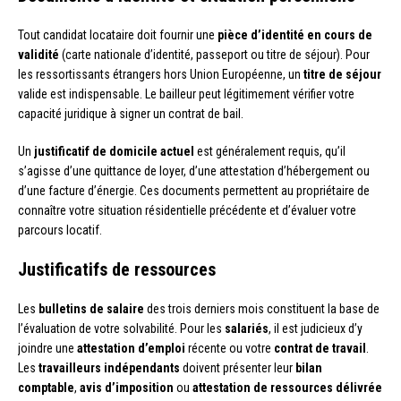
Tout candidat locataire doit fournir une
pièce d’identité en cours de
validité
(carte nationale d’identité, passeport ou titre de séjour). Pour
les ressortissants étrangers hors Union Européenne, un
titre de séjour
valide est indispensable. Le bailleur peut légitimement vérifier votre
capacité juridique à signer un contrat de bail.
Un
justificatif de domicile actuel
est généralement requis, qu’il
s’agisse d’une quittance de loyer, d’une attestation d’hébergement ou
d’une facture d’énergie. Ces documents permettent au propriétaire de
connaître votre situation résidentielle précédente et d’évaluer votre
parcours locatif.
Justificatifs de ressources
Les
bulletins de salaire
des trois derniers mois constituent la base de
l’évaluation de votre solvabilité. Pour les
salariés
, il est judicieux d’y
joindre une
attestation d’emploi
récente ou votre
contrat de travail
.
Les
travailleurs indépendants
doivent présenter leur
bilan
comptable
,
avis d’imposition
ou
attestation de ressources délivrée