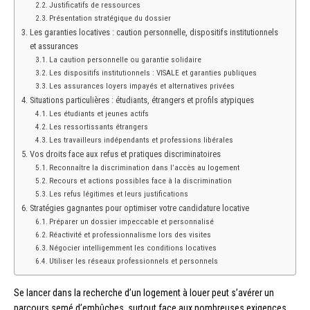
Justificatifs de ressources
Présentation stratégique du dossier
Les garanties locatives : caution personnelle, dispositifs institutionnels
et assurances
La caution personnelle ou garantie solidaire
Les dispositifs institutionnels : VISALE et garanties publiques
Les assurances loyers impayés et alternatives privées
Situations particulières : étudiants, étrangers et profils atypiques
Les étudiants et jeunes actifs
Les ressortissants étrangers
Les travailleurs indépendants et professions libérales
Vos droits face aux refus et pratiques discriminatoires
Reconnaître la discrimination dans l’accès au logement
Recours et actions possibles face à la discrimination
Les refus légitimes et leurs justifications
Stratégies gagnantes pour optimiser votre candidature locative
Préparer un dossier impeccable et personnalisé
Réactivité et professionnalisme lors des visites
Négocier intelligemment les conditions locatives
Utiliser les réseaux professionnels et personnels
Se lancer dans la recherche d’un logement à louer peut s’avérer un
parcours semé d’embûches, surtout face aux nombreuses exigences