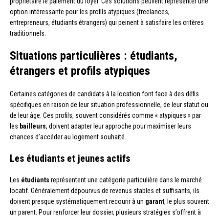
propriétaire le paiement du loyer. Ces solutions peuvent représenter une
option intéressante pour les profils atypiques (freelances,
entrepreneurs, étudiants étrangers) qui peinent à satisfaire les critères
traditionnels.
Situations particulières : étudiants,
étrangers et profils atypiques
Certaines catégories de candidats à la location font face à des défis
spécifiques en raison de leur situation professionnelle, de leur statut ou
de leur âge. Ces profils, souvent considérés comme « atypiques » par
les
bailleurs
, doivent adapter leur approche pour maximiser leurs
chances d’accéder au logement souhaité.
Les étudiants et jeunes actifs
Les
étudiants
représentent une catégorie particulière dans le marché
locatif. Généralement dépourvus de revenus stables et suffisants, ils
doivent presque systématiquement recourir à un
garant
, le plus souvent
un parent. Pour renforcer leur dossier, plusieurs stratégies s’offrent à