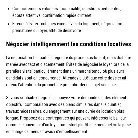
Comportements valorisés : ponctualité, questions pertinentes,
écoute attentive, confirmation rapide d’intérêt
Erreurs à éviter : critiques excessives du logement, négociation
prématurée du loyer, attitude désinvolte
Négocier intelligemment les conditions locatives
La négociation fait partie intégrante du processus locatif, mais doit être
menée avec tact et discernement. Évitez de négocier le loyer lors de la
première visite, particulièrement dans un marché tendu où plusieurs
candidats sont en concurrence. Attendez plutôt que votre dossier ait
retenu l’attention du propriétaire pour aborder ce sujet sensible.
Si vous souhaitez négocier, appuyez votre demande sur des éléments
objectifs : comparaison avec des biens similaires dans le quartier,
travaux nécessaires, ou engagement sur une durée de location plus
longue. Proposez des contreparties qui peuvent intéresser le bailleur,
comme le paiement d’un loyer trimestriel plutôt que mensuel ou la prise
en charge de menus travaux d’embellissement.