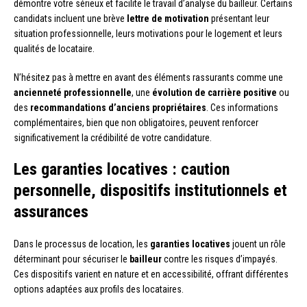
démontre votre sérieux et facilite le travail d’analyse du bailleur. Certains
candidats incluent une brève
lettre de motivation
présentant leur
situation professionnelle, leurs motivations pour le logement et leurs
qualités de locataire.
N’hésitez pas à mettre en avant des éléments rassurants comme une
ancienneté professionnelle
, une
évolution de carrière positive
ou
des
recommandations d’anciens propriétaires
. Ces informations
complémentaires, bien que non obligatoires, peuvent renforcer
significativement la crédibilité de votre candidature.
Les garanties locatives : caution
personnelle, dispositifs institutionnels et
assurances
Dans le processus de location, les
garanties locatives
jouent un rôle
déterminant pour sécuriser le
bailleur
contre les risques d’impayés.
Ces dispositifs varient en nature et en accessibilité, offrant différentes
options adaptées aux profils des locataires.