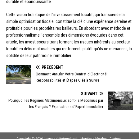
durable et épanouissante.
Cette vision holistique de l’investissement locatif, qui transcende la
simple optimisation fiscale, constitue la clé d’une expérience sereine et
profitable pour les propriétaires bailleurs. En abordant avec méthode et
professionnalisme l’ensemble des dimensions évoquées dans cet
article, les investisseurs transforment les risques inhérents au secteur
locatif en défis maîtrisables qui renforcent, plutôt qu’ils ne menacent, la
solidité de leur patrimoine immobilier.
PRÉCÉDENT
Comment Annuler Votre Contrat d’Électricité :
Responsabilités et Étapes Clés à Suivre
SUIVANT
Pourquoi les Régimes Matrimoniaux sont-ils Méconnus par
les Français ? Explications d’Expert Immobilier
Copyright © 2026 | www.habitatqualite.fr - Mentions légales - Contact -