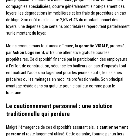
compagnies spécialisées, couvre généralement le non-paiement des
loyers, les dégradations immobilières et les frais de procédure en cas
de litige. Son coût oscille entre 2,5% et 4% du montant annuel des
loyers, une dépense que certains propriétaires répercutent partiellement
sur le montant du loyer.
Moins connue mais tout aussi efficace, la
garantie VISALE
, proposée
par
Action Logement
, offre une alternative gratuite pour les
propriétaires. Ce dispositif, financé par la participation des employeurs
à l’effort de construction, sécurise les bailleurs en cas d’impayés tout
en facilitant l’accès au logement pour les jeunes actifs, les salariés
précaires ou les ménages en mobilité professionnelle. Son principal
avantage réside dans sa gratuité pour le bailleur comme pour le
locataire.
Le cautionnement personnel : une solution
traditionnelle qui perdure
Malgré l’émergence de ces dispositifs assurantiels, le
cautionnement
personnel
reste largement utilisé. Cette garantie, fournie par un tiers