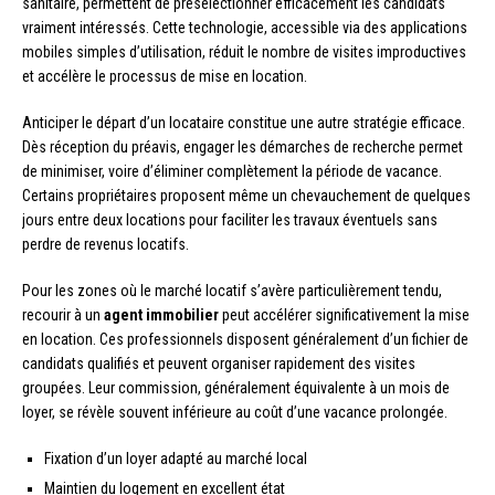
sanitaire, permettent de présélectionner efficacement les candidats
vraiment intéressés. Cette technologie, accessible via des applications
mobiles simples d’utilisation, réduit le nombre de visites improductives
et accélère le processus de mise en location.
Anticiper le départ d’un locataire constitue une autre stratégie efficace.
Dès réception du préavis, engager les démarches de recherche permet
de minimiser, voire d’éliminer complètement la période de vacance.
Certains propriétaires proposent même un chevauchement de quelques
jours entre deux locations pour faciliter les travaux éventuels sans
perdre de revenus locatifs.
Pour les zones où le marché locatif s’avère particulièrement tendu,
recourir à un
agent immobilier
peut accélérer significativement la mise
en location. Ces professionnels disposent généralement d’un fichier de
candidats qualifiés et peuvent organiser rapidement des visites
groupées. Leur commission, généralement équivalente à un mois de
loyer, se révèle souvent inférieure au coût d’une vacance prolongée.
Fixation d’un loyer adapté au marché local
Maintien du logement en excellent état