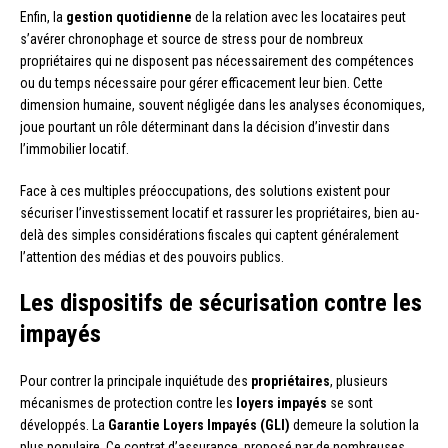
Enfin, la
gestion quotidienne
de la relation avec les locataires peut
s’avérer chronophage et source de stress pour de nombreux
propriétaires qui ne disposent pas nécessairement des compétences
ou du temps nécessaire pour gérer efficacement leur bien. Cette
dimension humaine, souvent négligée dans les analyses économiques,
joue pourtant un rôle déterminant dans la décision d’investir dans
l’immobilier locatif.
Face à ces multiples préoccupations, des solutions existent pour
sécuriser l’investissement locatif et rassurer les propriétaires, bien au-
delà des simples considérations fiscales qui captent généralement
l’attention des médias et des pouvoirs publics.
Les dispositifs de sécurisation contre les
impayés
Pour contrer la principale inquiétude des
propriétaires
, plusieurs
mécanismes de protection contre les
loyers impayés
se sont
développés. La
Garantie Loyers Impayés (GLI)
demeure la solution la
plus populaire. Ce contrat d’assurance, proposé par de nombreuses