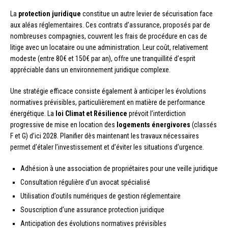
La
protection juridique
constitue un autre levier de sécurisation face
aux aléas réglementaires. Ces contrats d’assurance, proposés par de
nombreuses compagnies, couvrent les frais de procédure en cas de
litige avec un locataire ou une administration. Leur coût, relativement
modeste (entre 80€ et 150€ par an), offre une tranquillité d’esprit
appréciable dans un environnement juridique complexe.
Une stratégie efficace consiste également à anticiper les évolutions
normatives prévisibles, particulièrement en matière de performance
énergétique. La
loi Climat et Résilience
prévoit l’interdiction
progressive de mise en location des
logements énergivores
(classés
F et G) d’ici 2028. Planifier dès maintenant les travaux nécessaires
permet d’étaler l’investissement et d’éviter les situations d’urgence.
Adhésion à une association de propriétaires pour une veille juridique
Consultation régulière d’un avocat spécialisé
Utilisation d’outils numériques de gestion réglementaire
Souscription d’une assurance protection juridique
Anticipation des évolutions normatives prévisibles