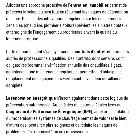
Adopter une approche proactive de l’
entretien immobilier
permet de
préserver la valeur du bien tout en réduisant les risques de dégradation
majeure. Planifier des interventions régulières sur les équipements
sensibles (chaudière, plomberie, toiture) prévient les sinistres coûteux
et témoigne de l’engagement du propriétaire envers la qualité du
logement proposé.
Cette démarche peut s’appuyer sur des
contrats d’entretien
souscrits
auprès de professionnels qualifiés. Ces contrats, dont certains sont
obligatoires (comme la vérification annuelle des chaudières à gaz),
garantissent une maintenance régulière et permettent d’anticiper le
remplacement des équipements vieillissants avant leur défaillance
complète.
La
rénovation énergétique
s’inscrit également dans cette logique de
préservation patrimoniale. Au-delà des obligations légales liées au
Diagnostic de Performance Énergétique (DPE)
, améliorer l’isolation
ou moderniser les systèmes de chauffage permet de valoriser le bien,
d’attirer des locataires plus soigneux et de réduire les risques de
problèmes liés à l’humidité ou aux moisissures.