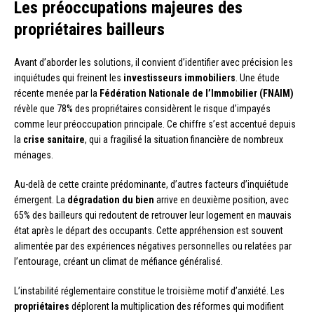
Les préoccupations majeures des
propriétaires bailleurs
Avant d’aborder les solutions, il convient d’identifier avec précision les
inquiétudes qui freinent les
investisseurs immobiliers
. Une étude
récente menée par la
Fédération Nationale de l’Immobilier (FNAIM)
révèle que 78% des propriétaires considèrent le risque d’impayés
comme leur préoccupation principale. Ce chiffre s’est accentué depuis
la
crise sanitaire
, qui a fragilisé la situation financière de nombreux
ménages.
Au-delà de cette crainte prédominante, d’autres facteurs d’inquiétude
émergent. La
dégradation du bien
arrive en deuxième position, avec
65% des bailleurs qui redoutent de retrouver leur logement en mauvais
état après le départ des occupants. Cette appréhension est souvent
alimentée par des expériences négatives personnelles ou relatées par
l’entourage, créant un climat de méfiance généralisé.
L’instabilité réglementaire constitue le troisième motif d’anxiété. Les
propriétaires
déplorent la multiplication des réformes qui modifient