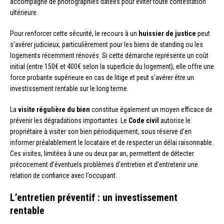
accompagné de photographies datées pour éviter toute contestation
ultérieure.
Pour renforcer cette sécurité, le recours à un
huissier de justice
peut
s’avérer judicieux, particulièrement pour les biens de standing ou les
logements récemment rénovés. Si cette démarche représente un coût
initial (entre 150€ et 400€ selon la superficie du logement), elle offre une
force probante supérieure en cas de litige et peut s’avérer être un
investissement rentable sur le long terme.
La
visite régulière du bien
constitue également un moyen efficace de
prévenir les dégradations importantes. Le
Code civil
autorise le
propriétaire à visiter son bien périodiquement, sous réserve d’en
informer préalablement le locataire et de respecter un délai raisonnable.
Ces visites, limitées à une ou deux par an, permettent de détecter
précocement d’éventuels problèmes d’entretien et d’entretenir une
relation de confiance avec l’occupant.
L’entretien préventif : un investissement
rentable