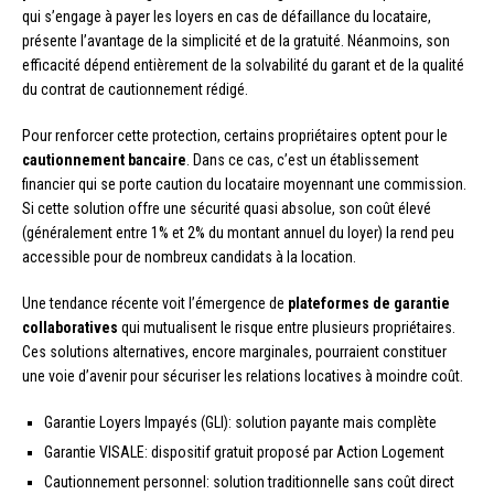
qui s’engage à payer les loyers en cas de défaillance du locataire,
présente l’avantage de la simplicité et de la gratuité. Néanmoins, son
efficacité dépend entièrement de la solvabilité du garant et de la qualité
du contrat de cautionnement rédigé.
Pour renforcer cette protection, certains propriétaires optent pour le
cautionnement bancaire
. Dans ce cas, c’est un établissement
financier qui se porte caution du locataire moyennant une commission.
Si cette solution offre une sécurité quasi absolue, son coût élevé
(généralement entre 1% et 2% du montant annuel du loyer) la rend peu
accessible pour de nombreux candidats à la location.
Une tendance récente voit l’émergence de
plateformes de garantie
collaboratives
qui mutualisent le risque entre plusieurs propriétaires.
Ces solutions alternatives, encore marginales, pourraient constituer
une voie d’avenir pour sécuriser les relations locatives à moindre coût.
Garantie Loyers Impayés (GLI): solution payante mais complète
Garantie VISALE: dispositif gratuit proposé par Action Logement
Cautionnement personnel: solution traditionnelle sans coût direct