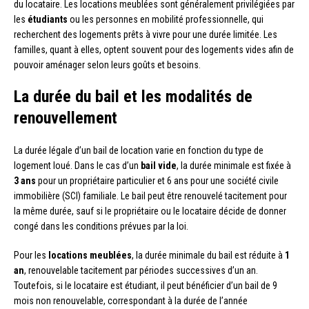
du locataire. Les locations meublées sont généralement privilégiées par
les
étudiants
ou les personnes en mobilité professionnelle, qui
recherchent des logements prêts à vivre pour une durée limitée. Les
familles, quant à elles, optent souvent pour des logements vides afin de
pouvoir aménager selon leurs goûts et besoins.
La durée du bail et les modalités de
renouvellement
La durée légale d’un bail de location varie en fonction du type de
logement loué. Dans le cas d’un
bail vide
, la durée minimale est fixée à
3 ans
pour un propriétaire particulier et 6 ans pour une société civile
immobilière (SCI) familiale. Le bail peut être renouvelé tacitement pour
la même durée, sauf si le propriétaire ou le locataire décide de donner
congé dans les conditions prévues par la loi.
Pour les
locations meublées
, la durée minimale du bail est réduite à
1
an
, renouvelable tacitement par périodes successives d’un an.
Toutefois, si le locataire est étudiant, il peut bénéficier d’un bail de 9
mois non renouvelable, correspondant à la durée de l’année