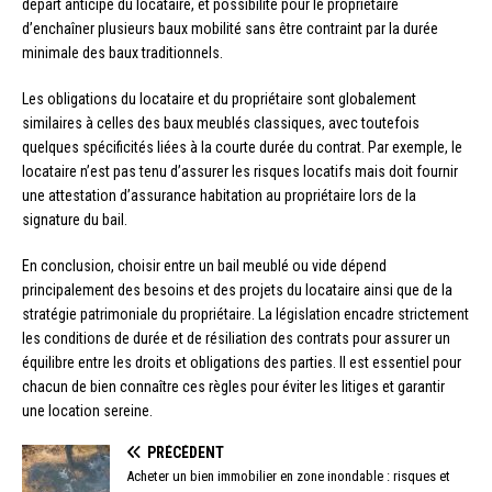
départ anticipé du locataire, et possibilité pour le propriétaire
d’enchaîner plusieurs baux mobilité sans être contraint par la durée
minimale des baux traditionnels.
Les obligations du locataire et du propriétaire sont globalement
similaires à celles des baux meublés classiques, avec toutefois
quelques spécificités liées à la courte durée du contrat. Par exemple, le
locataire n’est pas tenu d’assurer les risques locatifs mais doit fournir
une attestation d’assurance habitation au propriétaire lors de la
signature du bail.
En conclusion, choisir entre un bail meublé ou vide dépend
principalement des besoins et des projets du locataire ainsi que de la
stratégie patrimoniale du propriétaire. La législation encadre strictement
les conditions de durée et de résiliation des contrats pour assurer un
équilibre entre les droits et obligations des parties. Il est essentiel pour
chacun de bien connaître ces règles pour éviter les litiges et garantir
une location sereine.
PRÉCÉDENT
Acheter un bien immobilier en zone inondable : risques et