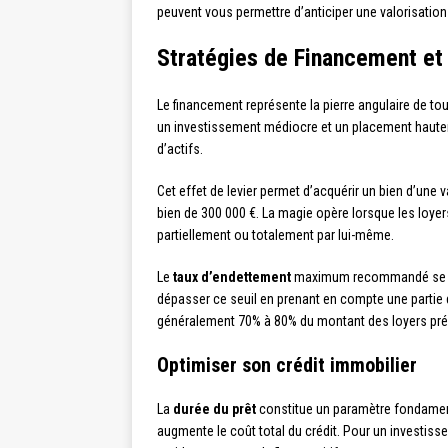
peuvent vous permettre d’anticiper une valorisation f
Stratégies de Financement et 
Le financement représente la pierre angulaire de to
un investissement médiocre et un placement haute
d’actifs.
Cet effet de levier permet d’acquérir un bien d’une
bien de 300 000 €. La magie opère lorsque les loyer
partiellement ou totalement par lui-même.
Le
taux d’endettement
maximum recommandé se situ
dépasser ce seuil en prenant en compte une partie 
généralement 70% à 80% du montant des loyers pré
Optimiser son crédit immobilier
La
durée du prêt
constitue un paramètre fondamenta
augmente le coût total du crédit. Pour un investisseme