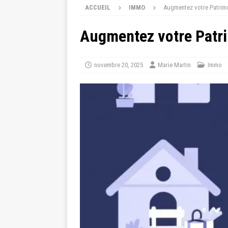
ACCUEIL
IMMO
Augmentez votre Patrimoi
Augmentez votre Patri
novembre 20, 2025
Marie Martin
Immo