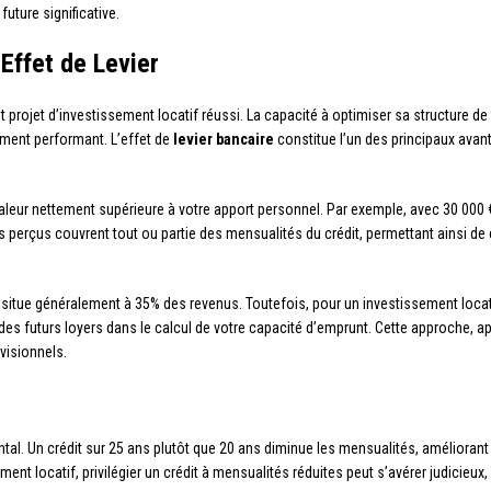
uture significative.
Effet de Levier
ut projet d’investissement locatif réussi. La capacité à optimiser sa structure 
ment performant. L’effet de
levier bancaire
constitue l’un des principaux avant
 valeur nettement supérieure à votre apport personnel. Par exemple, avec 30 000
s perçus couvrent tout ou partie des mensualités du crédit, permettant ainsi de 
e généralement à 35% des revenus. Toutefois, pour un investissement locati
des futurs loyers dans le calcul de votre capacité d’emprunt. Cette approche, 
visionnels.
l. Un crédit sur 25 ans plutôt que 20 ans diminue les mensualités, améliorant
nt locatif, privilégier un crédit à mensualités réduites peut s’avérer judicieux, p