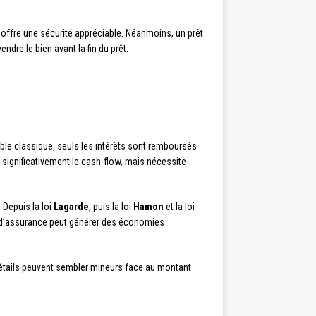
e offre une sécurité appréciable. Néanmoins, un prêt
dre le bien avant la fin du prêt.
able classique, seuls les intérêts sont remboursés
t significativement le cash-flow, mais nécessite
 Depuis la loi
Lagarde
, puis la loi
Hamon
et la loi
on d’assurance peut générer des économies
détails peuvent sembler mineurs face au montant