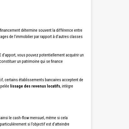
de financement détermine souvent la différence entre
ages de l’immobilier par rapport à d’autres classes
 € d’apport, vous pouvez potentiellement acquérir un
constituer un patrimoine qui se finance
f, certains établissements bancaires acceptent de
appelée
lissage des revenus locatifs
, intègre
 ainsi le cash-flow mensuel, même si cela
articulièrement si l’objectif est d’atteindre