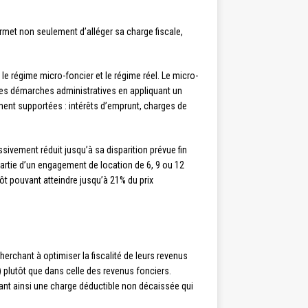
permet non seulement d’alléger sa charge fiscale,
 le régime micro-foncier et le régime réel. Le micro-
les démarches administratives en appliquant un
ement supportées : intérêts d’emprunt, charges de
ssivement réduit jusqu’à sa disparition prévue fin
artie d’un engagement de location de 6, 9 ou 12
ôt pouvant atteindre jusqu’à 21% du prix
rchant à optimiser la fiscalité de leurs revenus
) plutôt que dans celle des revenus fonciers.
éant ainsi une charge déductible non décaissée qui