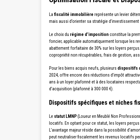
La
fiscalité immobilière
représente un levier déter
mais aussi d’orienter sa stratégie d’investissement 
Le choix du
régime d’imposition
constitue la premi
foncier, applicable automatiquement lorsque les re
abattement forfaitaire de 30% sur les loyers perçus.
copropriété non récupérables, frais de gestion, assu
Pour les biens acquis neufs, plusieurs
dispositifs 
2024, offre encore des réductions d’impôt attracti
ans à un loyer plafonné et à des locataires respect
d’acquisition (plafonné à 300 000 €).
Dispositifs spécifiques et niches fi
Le
statut LMNP
(Loueur en Meublé Non Professionnel
locatifs. En optant pour ce statut, les loyers perç
L’avantage majeur réside dans la possibilité d’amor
peut neutraliser fiscalement les revenus locatifs