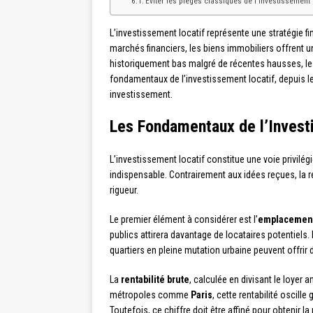
Éviter les pièges classiques de l’investissement 
L’investissement locatif représente une stratégie f
marchés financiers, les biens immobiliers offrent 
historiquement bas malgré de récentes hausses, le 
fondamentaux de l’investissement locatif, depuis le 
investissement.
Les Fondamentaux de l’Invest
L’investissement locatif constitue une voie privilé
indispensable. Contrairement aux idées reçues, la 
rigueur.
Le premier élément à considérer est l’
emplacemen
publics attirera davantage de locataires potentiels
quartiers en pleine mutation urbaine peuvent offrir
La
rentabilité brute
, calculée en divisant le loyer 
métropoles comme
Paris
, cette rentabilité osci
Toutefois, ce chiffre doit être affiné pour obtenir l