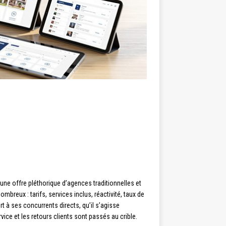
 une offre pléthorique d’agences traditionnelles et
mbreux : tarifs, services inclus, réactivité, taux de
t à ses concurrents directs, qu’il s’agisse
ice et les retours clients sont passés au crible.