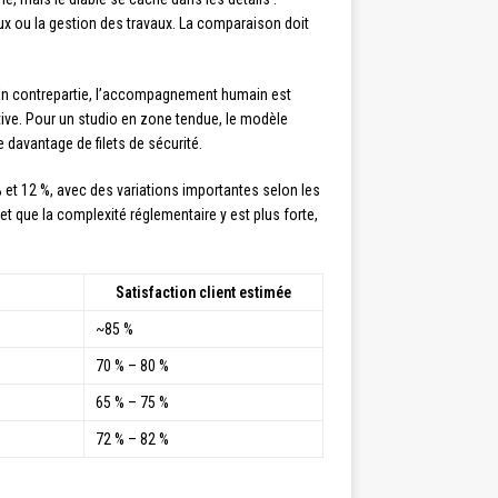
ux ou la gestion des travaux. La comparaison doit
 En contrepartie, l’accompagnement humain est
ctive. Pour un studio en zone tendue, le modèle
davantage de filets de sécurité.
et 12 %, avec des variations importantes selon les
et que la complexité réglementaire y est plus forte,
Satisfaction client estimée
~85 %
70 % – 80 %
65 % – 75 %
72 % – 82 %