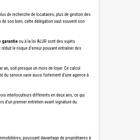
plus de recherche de locataires, plus de gestion des
in de son bien, cette délégation vaut souvent son
 garantie
ou à la loi ALUR sont des sujets
éduit le risque d’erreur pouvant entraîner des
r an, soit presque un mois de loyer. Ce calcul
ité du service varie aussi fortement d’une agence à
rois interlocuteurs différents en deux ans, ce qui
ors d’un premier entretien avant signature du
immobilières, poussant davantage de propriétaires à