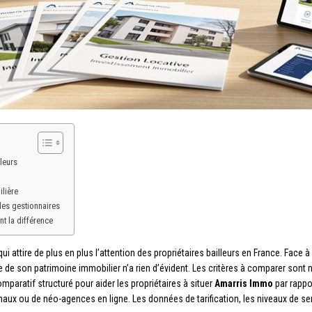
leurs
ilière
les gestionnaires
nt la différence
i attire de plus en plus l’attention des propriétaires bailleurs en France. Face à
 de son patrimoine immobilier n’a rien d’évident. Les critères à comparer sont no
mparatif structuré pour aider les propriétaires à situer
Amarris Immo
par rappor
naux ou de néo-agences en ligne. Les données de tarification, les niveaux de serv