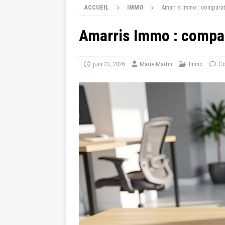
ACCUEIL
IMMO
Amarris Immo : comparat
Amarris Immo : compar
juin 23, 2026
Marie Martin
Immo
Co