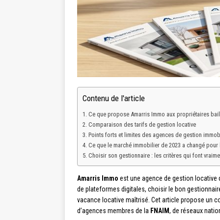
Contenu de l'article
Ce que propose Amarris Immo aux propriétaires bail
Comparaison des tarifs de gestion locative
Points forts et limites des agences de gestion immob
Ce que le marché immobilier de 2023 a changé pour 
Choisir son gestionnaire : les critères qui font vraime
Amarris Immo
est une agence de gestion locative qu
de plateformes digitales, choisir le bon gestionnaire
vacance locative maîtrisé. Cet article propose un co
d’agences membres de la
FNAIM
, de réseaux natio