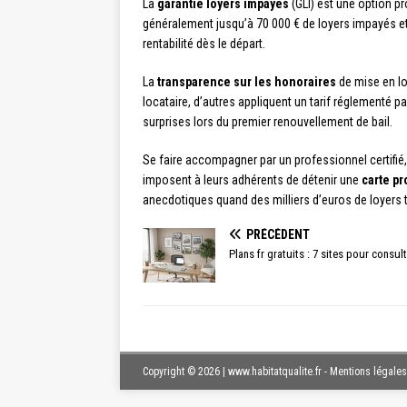
La
garantie loyers impayés
(GLI) est une option pr
généralement jusqu’à 70 000 € de loyers impayés et 3
rentabilité dès le départ.
La
transparence sur les honoraires
de mise en lo
locataire, d’autres appliquent un tarif réglementé p
surprises lors du premier renouvellement de bail.
Se faire accompagner par un professionnel certif
imposent à leurs adhérents de détenir une
carte p
anecdotiques quand des milliers d’euros de loyers 
PRÉCÉDENT
Plans fr gratuits : 7 sites pour consul
Copyright © 2026 | www.habitatqualite.fr - Mentions légales