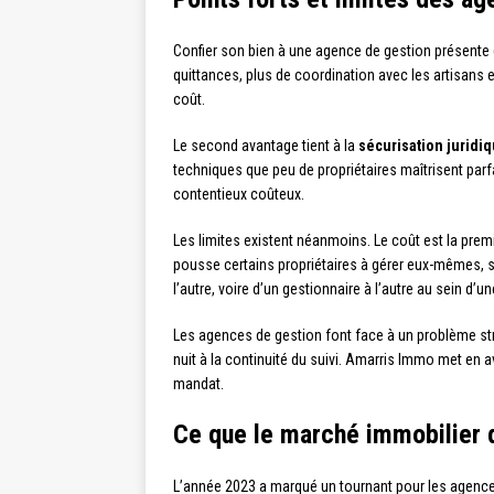
Confier son bien à une agence de gestion présente d
quittances, plus de coordination avec les artisans e
coût.
Le second avantage tient à la
sécurisation juridi
techniques que peu de propriétaires maîtrisent parf
contentieux coûteux.
Les limites existent néanmoins. Le coût est la prem
pousse certains propriétaires à gérer eux-mêmes, su
l’autre, voire d’un gestionnaire à l’autre au sein d’
Les agences de gestion font face à un problème str
nuit à la continuité du suivi. Amarris Immo met en av
mandat.
Ce que le marché immobilier 
L’année 2023 a marqué un tournant pour les agence