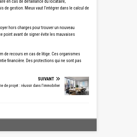
ire en cas de défaillance du locataire,
s de gestion. Mieux vaut l’intégrer dans le calcul de
 loyer hors charges pour trouver un nouveau
 ce point avant de signer évite les mauvaises
um de recours en cas de litige. Ces organismes
ntie financière. Des protections qui ne sont pas
SUIVANT
ie de projet : réussir dans l’immobilier