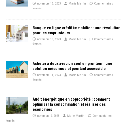
novembre 15, 2023
Marie Martin
Commentaires
fermés
Banque en ligne crédit immobilier : une révolution
pour les emprunteurs
novembre 13, 2023
Marie Martin
Commentaires
fermés
Acheter à deux avec un seul emprunteur : une
solution méconnue et pourtant accessible
novembre 11, 2023
Marie Martin
Commentaires
fermés
Audit énergétique en copropriété : comment
optimiser la consommation et réaliser des
économies
novembre 9, 2023
Marie Martin
Commentaires
fermés