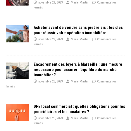
novembre 29, 2023
Marie Martin
Commentaires
fermés
Acheter avant de vendre sans prêt relais : les clés
pour réussir votre opération immobilière
novembre 27, 2023
Marie Martin
Commentaires
fermés
Encadrement des loyers à Marseille : une mesure
nécessaire pour assurer l’équilibre du marché
immobilier ?
novembre 25, 2023
Marie Martin
Commentaires
fermés
DPE local commercial : quelles obligations pour les
propriétaires et les locataires ?
novembre 23, 2023
Marie Martin
Commentaires
fermés