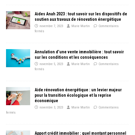
Aides Anah 2023 : tout savoir sur les dispositifs de
soutien aux travaux de rénovation énergétique
novembre 7, 2023
Marie Martin
Commentaires
fermés
Annulation d’une vente immobilière : tout savoir
sur les conditions et les conséquences
novembre 5, 2023
Marie Martin
Commentaires
fermés
Aide rénovation énergétique : un levier majeur
pour la transition écologique et la reprise
économique
novembre 3, 2023
Marie Martin
Commentaires
fermés
Apport crédit immobilier : quel montant personnel