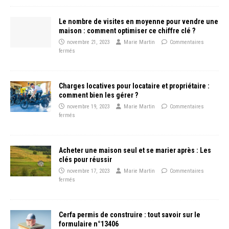
Le nombre de visites en moyenne pour vendre une
maison : comment optimiser ce chiffre clé ?
novembre 21, 2023
Marie Martin
Commentaires
fermés
Charges locatives pour locataire et propriétaire :
comment bien les gérer ?
novembre 19, 2023
Marie Martin
Commentaires
fermés
Acheter une maison seul et se marier après : Les
clés pour réussir
novembre 17, 2023
Marie Martin
Commentaires
fermés
Cerfa permis de construire : tout savoir sur le
formulaire n°13406